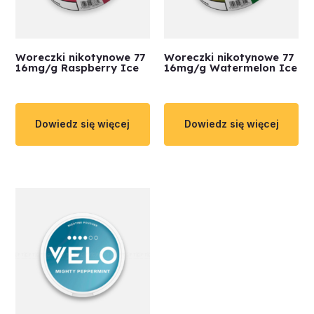
Woreczki nikotynowe 77
Woreczki nikotynowe 77
16mg/g Raspberry Ice
16mg/g Watermelon Ice
Dowiedz się więcej
Dowiedz się więcej