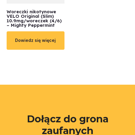
Woreczki nikotynowe
VELO Original (Slim)
10.9mg/woreczek (4/6)
– Mighty Peppermint
Dowiedz się więcej
Dołącz do grona
zaufanych