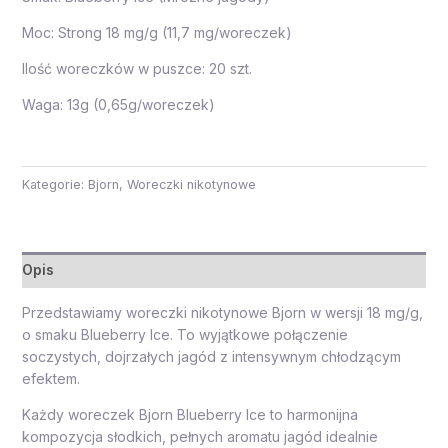
Moc: Strong 18 mg/g (11,7 mg/woreczek)
Ilość woreczków w puszce: 20 szt.
Waga: 13g (0,65g/woreczek)
Kategorie:
Bjorn
,
Woreczki nikotynowe
Opis
Przedstawiamy woreczki nikotynowe Bjorn w wersji 18 mg/g,
o smaku Blueberry Ice. To wyjątkowe połączenie
soczystych, dojrzałych jagód z intensywnym chłodzącym
efektem.
Każdy woreczek Bjorn Blueberry Ice to harmonijna
kompozycja słodkich, pełnych aromatu jagód idealnie