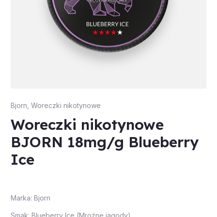
Bjorn
,
Woreczki nikotynowe
Woreczki nikotynowe
BJORN 18mg/g Blueberry
Ice
Marka: Bjorn
Smak: Blueberry Ice (Mroźne jagody)