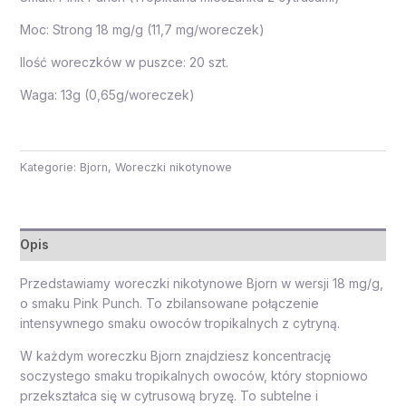
Moc: Strong 18 mg/g (11,7 mg/woreczek)
Ilość woreczków w puszce: 20 szt.
Waga: 13g (0,65g/woreczek)
Kategorie:
Bjorn
,
Woreczki nikotynowe
Opis
Przedstawiamy woreczki nikotynowe Bjorn w wersji 18 mg/g,
o smaku Pink Punch. To zbilansowane połączenie
intensywnego smaku owoców tropikalnych z cytryną.
W każdym woreczku Bjorn znajdziesz koncentrację
soczystego smaku tropikalnych owoców, który stopniowo
przekształca się w cytrusową bryzę. To subtelne i