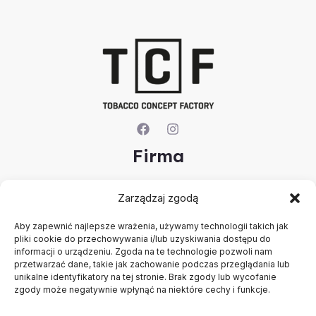
Firma
O nas
Zarządzaj zgodą
Kontakt
Rejestracja firmy
Aby zapewnić najlepsze wrażenia, używamy technologii takich jak
Konto
pliki cookie do przechowywania i/lub uzyskiwania dostępu do
Polityka prywatności
informacji o urządzeniu. Zgoda na te technologie pozwoli nam
Regulamin
przetwarzać dane, takie jak zachowanie podczas przeglądania lub
unikalne identyfikatory na tej stronie. Brak zgody lub wycofanie
zgody może negatywnie wpłynąć na niektóre cechy i funkcje.