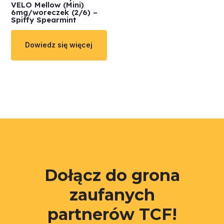
VELO Mellow (Mini)
6mg/woreczek (2/6) –
Spiffy Spearmint
Dowiedz się więcej
Dołącz do grona
zaufanych
partnerów TCF!