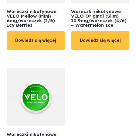
Woreczki nikotynowe
Woreczki nikotynowe
VELO Mellow (Mini)
VELO Original (Slim)
6mg/woreczek (2/6) –
10.9mg/woreczek (4/6)
Icy Berries
– Watermelon Ice
Dowiedz się więcej
Dowiedz się więcej
Woreczki nikotynowe