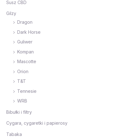
Susz CBD
Gilzy
Dragon
Dark Horse
Guliwer
Kompan
Mascotte
Orion
T&T
Tennesie
WRB
Bibułki i filtry
Cygara, cygaretki i papierosy
Tabaka