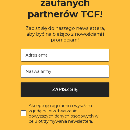
zaufanych
partnerów TCF!
Zapisz się do naszego newslettera,
aby być na bieżąco z nowościami i
promocjami!
Nazwa firmy
ZAPISZ SIĘ
Akceptuję regulamin i wyrażam
zgodę na przetwarzanie
powyższych danych osobowych w
celu otrzymywania newslettera.