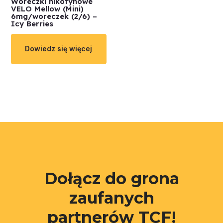
Woreczki nikotynowe
VELO Mellow (Mini)
6mg/woreczek (2/6) –
Icy Berries
Dowiedz się więcej
Dołącz do grona
zaufanych
partnerów TCF!