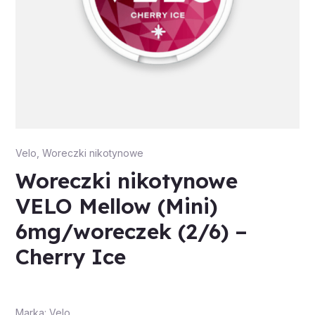
Velo
,
Woreczki nikotynowe
Woreczki nikotynowe
VELO Mellow (Mini)
6mg/woreczek (2/6) –
Cherry Ice
Marka: Velo