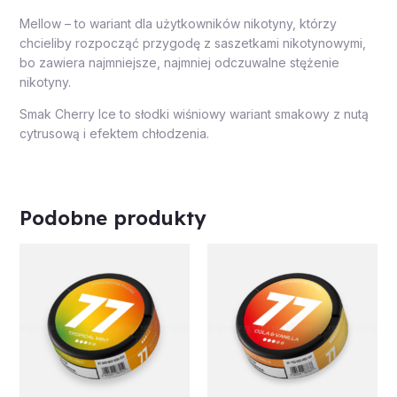
Mellow – to wariant dla użytkowników nikotyny, którzy
chcieliby rozpocząć przygodę z saszetkami nikotynowymi,
bo zawiera najmniejsze, najmniej odczuwalne stężenie
nikotyny.
Smak Cherry Ice to słodki wiśniowy wariant smakowy z nutą
cytrusową i efektem chłodzenia.
Podobne produkty