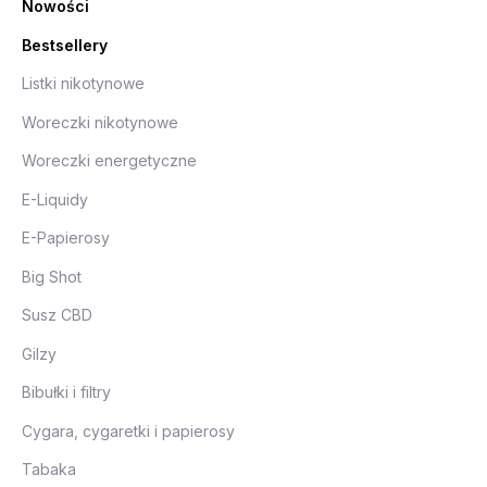
Nowości
Bestsellery
Listki nikotynowe
Woreczki nikotynowe
Woreczki energetyczne
E-Liquidy
E-Papierosy
Big Shot
Susz CBD
Gilzy
Bibułki i filtry
Cygara, cygaretki i papierosy
Tabaka