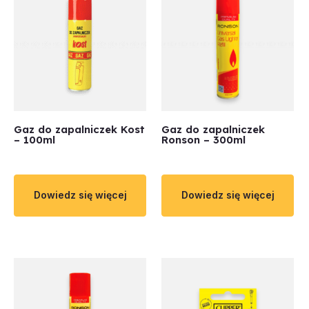
Gaz do zapalniczek Kost
Gaz do zapalniczek
– 100ml
Ronson – 300ml
Dowiedz się więcej
Dowiedz się więcej