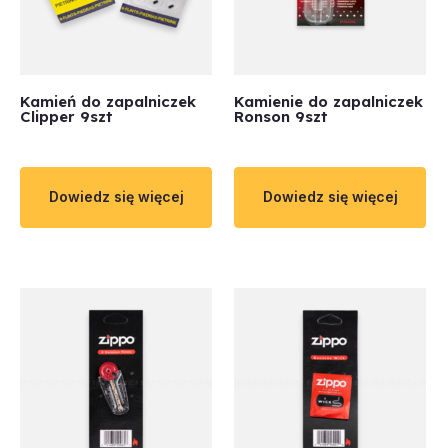
Kamień do zapalniczek
Kamienie do zapalniczek
Clipper 9szt
Ronson 9szt
Dowiedz się więcej
Dowiedz się więcej