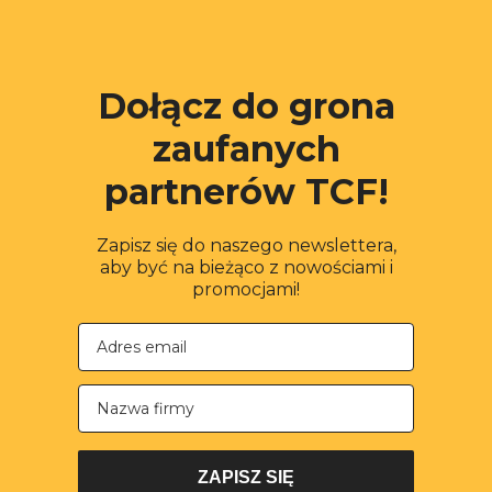
Dołącz do grona
zaufanych
partnerów TCF!
Zapisz się do naszego newslettera,
aby być na bieżąco z nowościami i
promocjami!
Nazwa firmy
ZAPISZ SIĘ