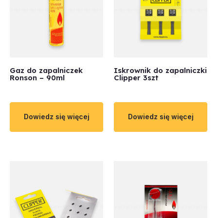
Gaz do zapalniczek
Iskrownik do zapalniczki
Ronson – 90ml
Clipper 3szt
Dowiedz się więcej
Dowiedz się więcej