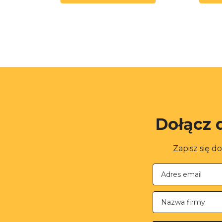
Dołącz 
Zapisz się d
Nazwa firmy