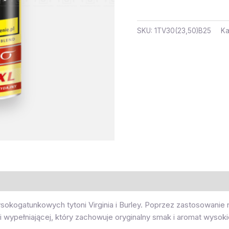
SKU:
1TV30(23,50)B25
Ka
okogatunkowych tytoni Virginia i Burley. Poprzez zastosowani
wypełniającej, który zachowuje oryginalny smak i aromat wysokiej