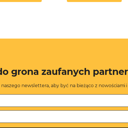
do grona zaufanych partne
o naszego newslettera, aby być na bieżąco z nowościami 