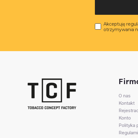
Akceptuję regu
otrzymywania n
Firm
O nas
Kontakt
Rejestrac
Konto
Polityka
Regulami