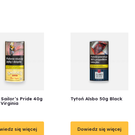
 Sailor’s Pride 40g
Tytoń Alsbo 50g Black
Virginia
wiedz się więcej
Dowiedz się więcej