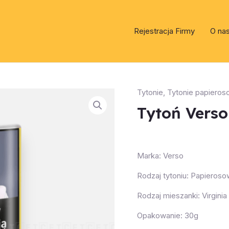
Rejestracja Firmy
O na
Tytonie
,
Tytonie papiero
Tytoń Vers
Marka: Verso
Rodzaj tytoniu: Papieros
Rodzaj mieszanki: Virginia 
Opakowanie: 30g