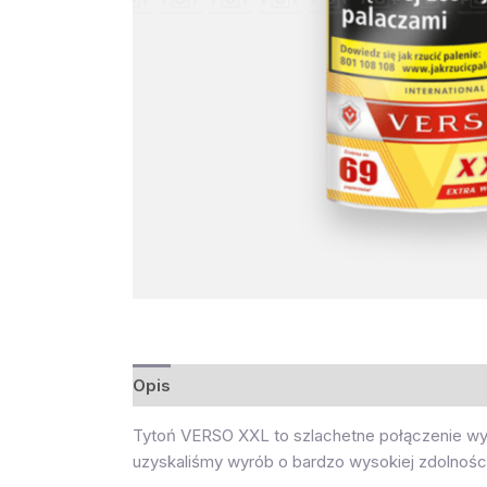
Opis
Opinie (0)
Tytoń VERSO XXL to szlachetne połączenie wys
uzyskaliśmy wyrób o bardzo wysokiej zdolności 