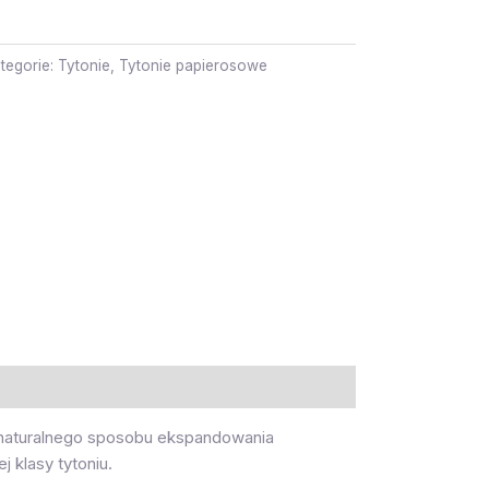
tegorie:
Tytonie
,
Tytonie papierosowe
e naturalnego sposobu ekspandowania
 klasy tytoniu.