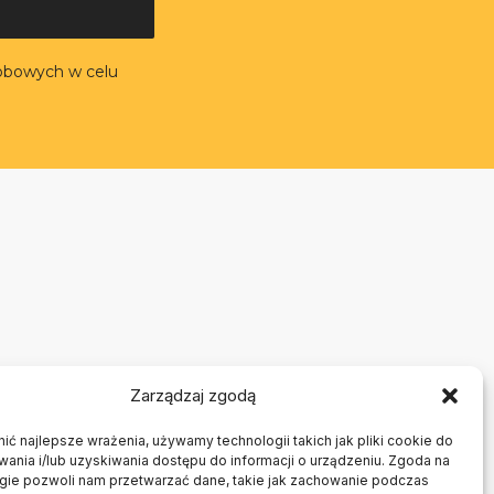
obowych w celu
Zarządzaj zgodą
ć najlepsze wrażenia, używamy technologii takich jak pliki cookie do
nia i/lub uzyskiwania dostępu do informacji o urządzeniu. Zgoda na
ogie pozwoli nam przetwarzać dane, takie jak zachowanie podczas