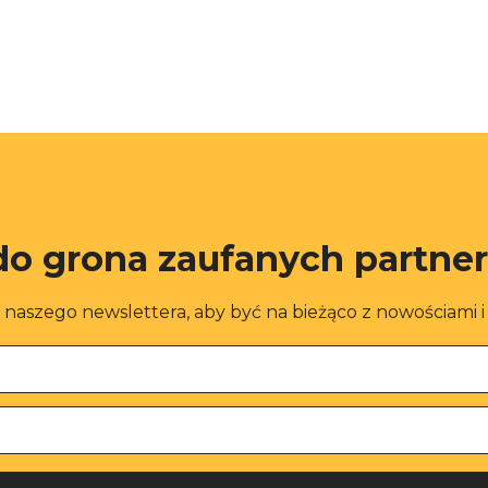
do grona zaufanych partne
o naszego newslettera, aby być na bieżąco z nowościami 