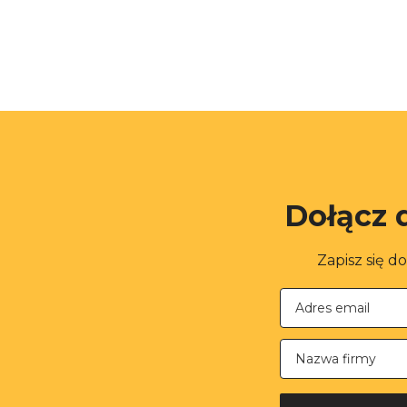
Dołącz 
Zapisz się d
Nazwa firmy