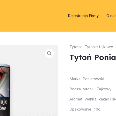
Rejestracja Firmy
O na
Tytonie
,
Tytonie fajkowe
Tytoń Ponia
Marka: Poniatowski
Rodzaj tytoniu: Fajkowy
Aromat: Wanilia, kakao i 
Opakowanie: 40g