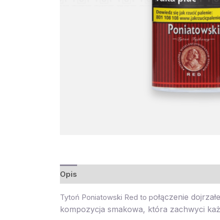
Opis
ołączenie dojrzałe
Tytoń Poniatowski Red to p
kompozycja smakowa, która zachwyci każd