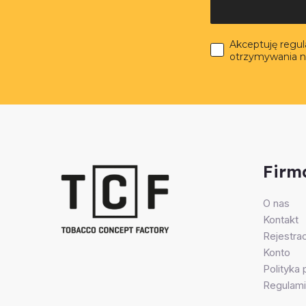
Akceptuję regu
otrzymywania n
Firm
O nas
Kontakt
Rejestrac
Konto
Polityka
Regulami