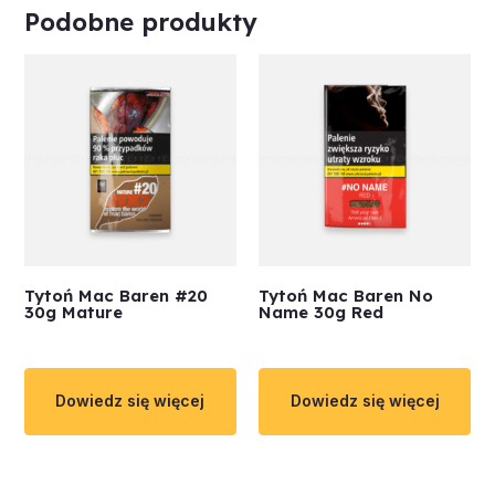
Podobne produkty
Tytoń Mac Baren #20
Tytoń Mac Baren No
30g Mature
Name 30g Red
Dowiedz się więcej
Dowiedz się więcej