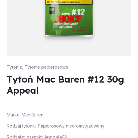
Tytonie
,
Tytonie papierosowe
Tytoń Mac Baren #12 30g
Appeal
Marka: Mac Baren
Rodzaj tytoniu: Papierosowy niearomatyzowany
Rodzaj mieszanki: Appeal #12