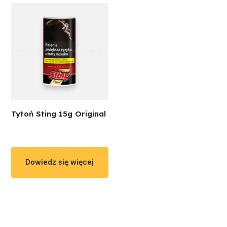
Tytoń Sting 15g Original
Dowiedz się więcej