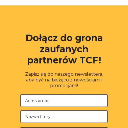
Dołącz do grona
zaufanych
partnerów TCF!
Zapisz się do naszego newslettera,
aby być na bieżąco z nowościami i
promocjami!
Nazwa firmy