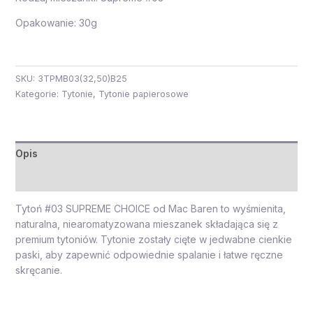
Opakowanie: 30g
SKU:
3TPMB03(32,50)B25
Kategorie:
Tytonie
,
Tytonie papierosowe
Opis
Opinie (0)
Tytoń #03 SUPREME CHOICE od Mac Baren to wyśmienita,
naturalna, niearomatyzowana mieszanek składająca się z
premium tytoniów. Tytonie zostały cięte w jedwabne cienkie
paski, aby zapewnić odpowiednie spalanie i łatwe ręczne
skręcanie.