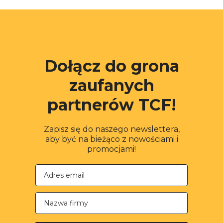
Dołącz do grona
zaufanych
partnerów TCF!
Zapisz się do naszego newslettera,
aby być na bieżąco z nowościami i
promocjami!
Nazwa firmy