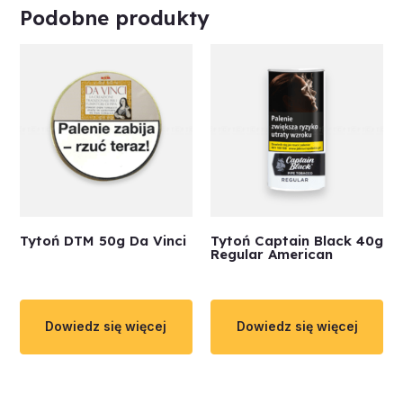
Podobne produkty
Tytoń DTM 50g Da Vinci
Tytoń Captain Black 40g
Regular American
Dowiedz się więcej
Dowiedz się więcej