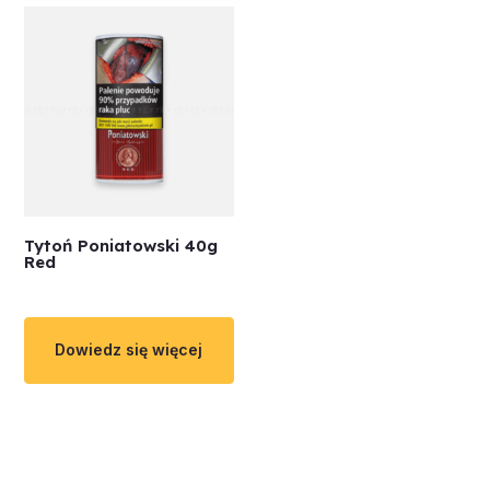
Tytoń Poniatowski 40g
Red
Dowiedz się więcej