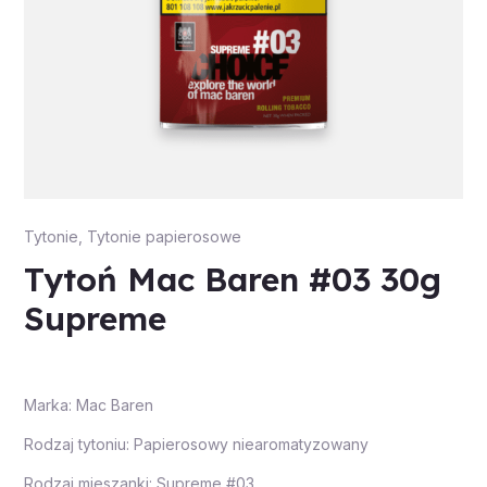
Tytonie
,
Tytonie papierosowe
Tytoń Mac Baren #03 30g
Supreme
Marka: Mac Baren
Rodzaj tytoniu: Papierosowy niearomatyzowany
Rodzaj mieszanki: Supreme #03