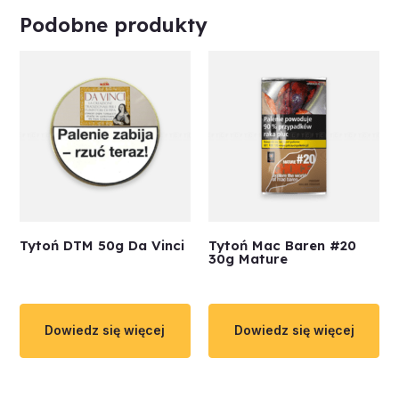
Podobne produkty
Tytoń DTM 50g Da Vinci
Tytoń Mac Baren #20
30g Mature
Dowiedz się więcej
Dowiedz się więcej