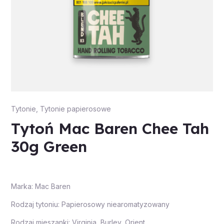
Tytonie
,
Tytonie papierosowe
Tytoń Mac Baren Chee Tah
30g Green
Marka: Mac Baren
Rodzaj tytoniu: Papierosowy niearomatyzowany
Rodzaj mieszanki: Virginia, Burley, Orient