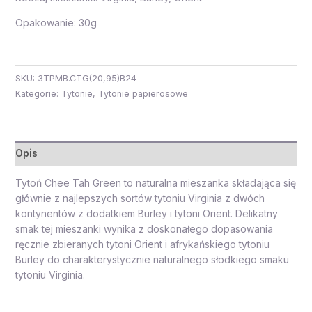
Opakowanie: 30g
SKU:
3TPMB.CTG(20,95)B24
Kategorie:
Tytonie
,
Tytonie papierosowe
Opis
Tytoń Chee Tah Green to naturalna mieszanka składająca się
głównie z najlepszych sortów tytoniu Virginia z dwóch
kontynentów z dodatkiem Burley i tytoni Orient. Delikatny
smak tej mieszanki wynika z doskonałego dopasowania
ręcznie zbieranych tytoni Orient i afrykańskiego tytoniu
Burley do charakterystycznie naturalnego słodkiego smaku
tytoniu Virginia.