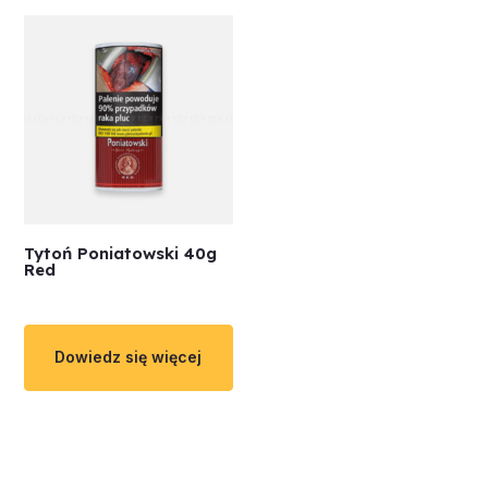
Tytoń Poniatowski 40g
Red
Dowiedz się więcej