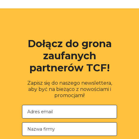
Dołącz do grona
zaufanych
partnerów TCF!
Zapisz się do naszego newslettera,
aby być na bieżąco z nowościami i
promocjami!
Nazwa firmy