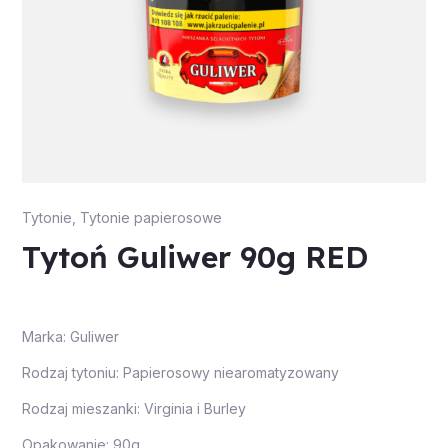
Tytonie
,
Tytonie papierosowe
Tytoń Guliwer 90g RED
Marka: Guliwer
Rodzaj tytoniu: Papierosowy niearomatyzowany
Rodzaj mieszanki: Virginia i Burley
Opakowanie: 90g