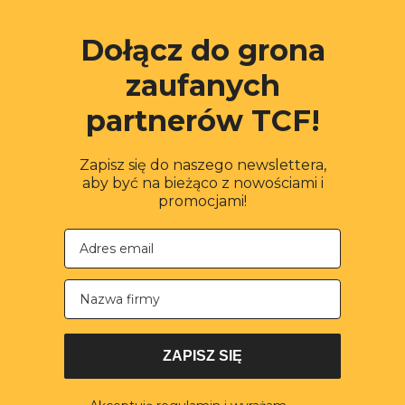
Dołącz do grona
zaufanych
partnerów TCF!
Zapisz się do naszego newslettera,
aby być na bieżąco z nowościami i
promocjami!
Nazwa firmy
ZAPISZ SIĘ