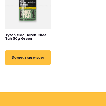
Tytoń Mac Baren Chee
Tah 30g Green
Dowiedz się więcej