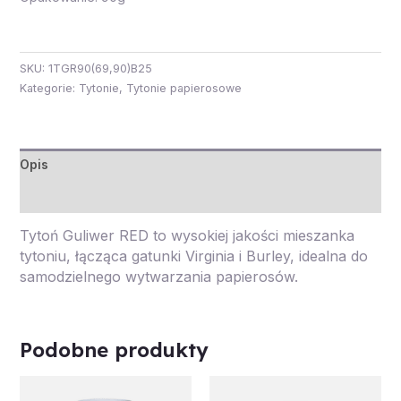
SKU:
1TGR90(69,90)B25
Kategorie:
Tytonie
,
Tytonie papierosowe
Opis
Opinie (0)
Tytoń Guliwer RED to wysokiej jakości mieszanka
tytoniu, łącząca gatunki Virginia i Burley, idealna do
samodzielnego wytwarzania papierosów.
Podobne produkty