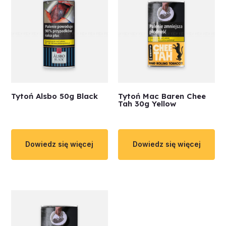
Tytoń Alsbo 50g Black
Tytoń Mac Baren Chee
Tah 30g Yellow
Dowiedz się więcej
Dowiedz się więcej