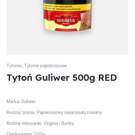
Tytonie
,
Tytonie papierosowe
Tytoń Guliwer 500g RED
Marka: Guliwer
Rodzaj tytoniu: Papierosowy niearomatyzowany
Rodzaj mieszanki: Virginia i Burley
Opakowanie: 500g