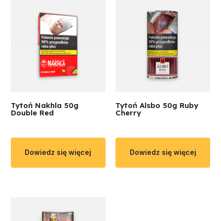
Tytoń Nakhla 50g
Tytoń Alsbo 50g Ruby
Double Red
Cherry
Dowiedz się więcej
Dowiedz się więcej