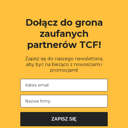
Dołącz do grona
zaufanych
partnerów TCF!
Zapisz się do naszego newslettera,
aby być na bieżąco z nowościami i
promocjami!
Nazwa firmy
ZAPISZ SIĘ