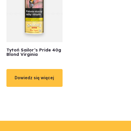
Tytoń Sailor’s Pride 40g
Blond Virginia
Dowiedz się więcej