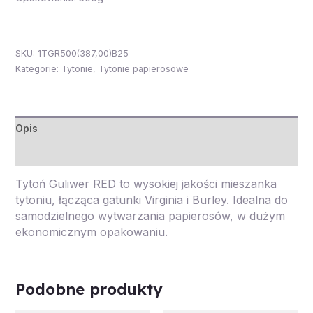
SKU:
1TGR500(387,00)B25
Kategorie:
Tytonie
,
Tytonie papierosowe
Opis
Opinie (0)
Tytoń Guliwer RED to wysokiej jakości mieszanka
tytoniu, łącząca gatunki Virginia i Burley. Idealna do
samodzielnego wytwarzania papierosów,
w dużym
ekonomicznym opakowaniu.
Podobne produkty