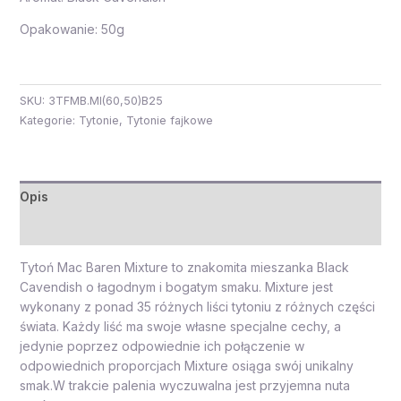
Opakowanie: 50g
SKU:
3TFMB.MI(60,50)B25
Kategorie:
Tytonie
,
Tytonie fajkowe
Opis
Opinie (0)
Tytoń Mac Baren Mixture to znakomita mieszanka Black
Cavendish o łagodnym i bogatym smaku. Mixture jest
wykonany z ponad 35 różnych liści tytoniu z różnych części
świata. Każdy liść ma swoje własne specjalne cechy, a
jedynie poprzez odpowiednie ich połączenie w
odpowiednich proporcjach Mixture osiąga swój unikalny
smak.W trakcie palenia wyczuwalna jest przyjemna nuta