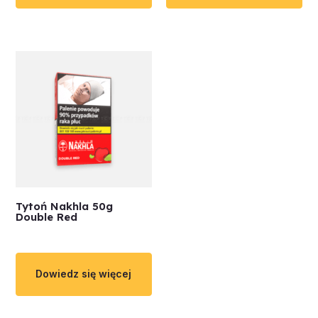
Tytoń Nakhla 50g
Double Red
Dowiedz się więcej