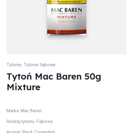
Tytonie
,
Tytonie fajkowe
Tytoń Mac Baren 50g
Mixture
Marka: Mac Baren
Rodzaj tytoniu: Fajkowy
Aromat: Black Cavendish