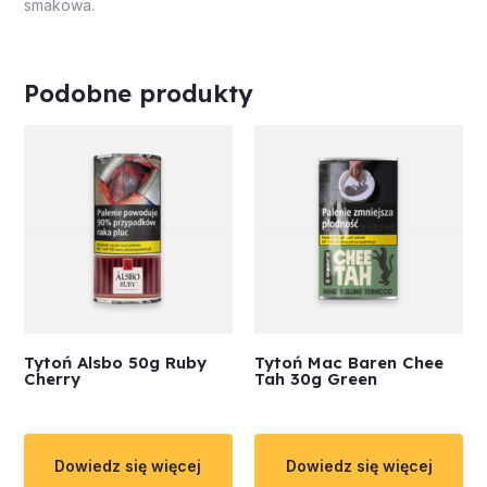
smakowa.
Podobne produkty
Tytoń Alsbo 50g Ruby
Tytoń Mac Baren Chee
Cherry
Tah 30g Green
Dowiedz się więcej
Dowiedz się więcej