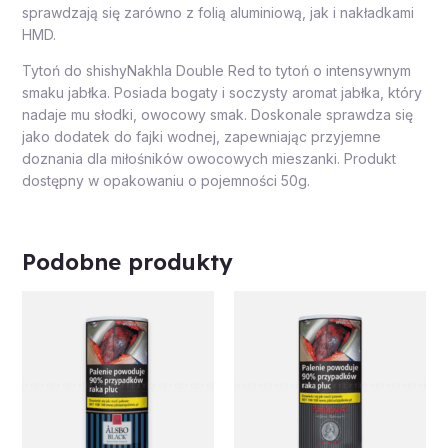
sprawdzają się zarówno z folią aluminiową, jak i nakładkami
HMD.
Tytoń do shishyNakhla Double Red to tytoń o intensywnym
smaku jabłka. Posiada bogaty i soczysty aromat jabłka, który
nadaje mu słodki, owocowy smak. Doskonale sprawdza się
jako dodatek do fajki wodnej, zapewniając przyjemne
doznania dla miłośników owocowych mieszanki. Produkt
dostępny w opakowaniu o pojemności 50g.
Podobne produkty