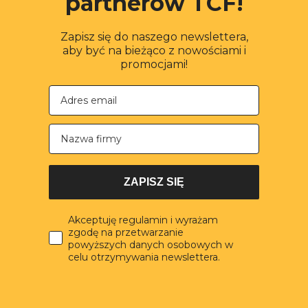
partnerów TCF!
Zapisz się do naszego newslettera,
aby być na bieżąco z nowościami i
promocjami!
Nazwa firmy
ZAPISZ SIĘ
Akceptuję regulamin i wyrażam
zgodę na przetwarzanie
powyższych danych osobowych w
celu otrzymywania newslettera.