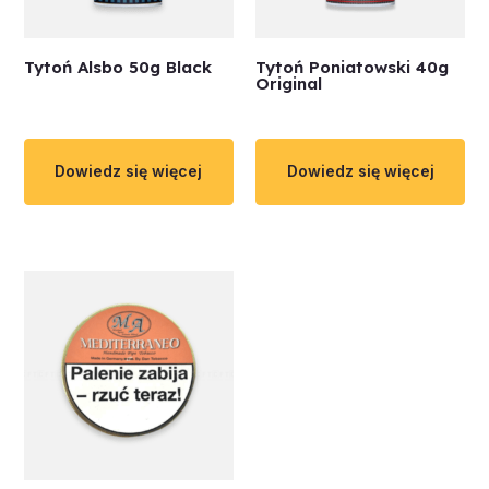
Tytoń Alsbo 50g Black
Tytoń Poniatowski 40g
Original
Dowiedz się więcej
Dowiedz się więcej