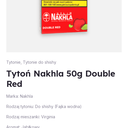
Tytonie
,
Tytonie do shishy
Tytoń Nakhla 50g Double
Red
Marka: Nakhla
Rodzaj tytoniu: Do shishy (Fajka wodna)
Rodzaj mieszanki: Virginia
Aromat: Jabłkowy