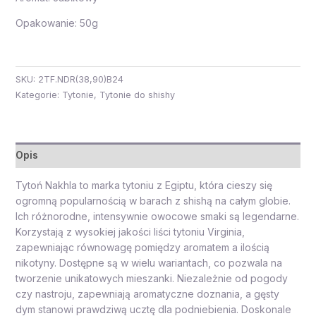
Opakowanie: 50g
SKU:
2TF.NDR(38,90)B24
Kategorie:
Tytonie
,
Tytonie do shishy
Opis
Tytoń Nakhla to marka tytoniu z Egiptu, która cieszy się
ogromną popularnością w barach z shishą na całym globie.
Ich różnorodne, intensywnie owocowe smaki są legendarne.
Korzystają z wysokiej jakości liści tytoniu Virginia,
zapewniając równowagę pomiędzy aromatem a ilością
nikotyny. Dostępne są w wielu wariantach, co pozwala na
tworzenie unikatowych mieszanki. Niezależnie od pogody
czy nastroju, zapewniają aromatyczne doznania, a gęsty
dym stanowi prawdziwą ucztę dla podniebienia. Doskonale