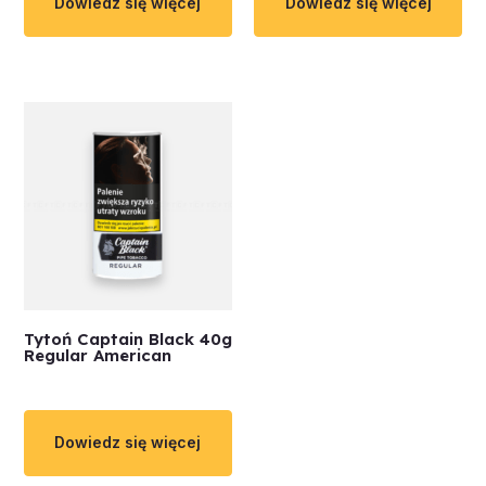
Dowiedz się więcej
Dowiedz się więcej
Tytoń Captain Black 40g
Regular American
Dowiedz się więcej