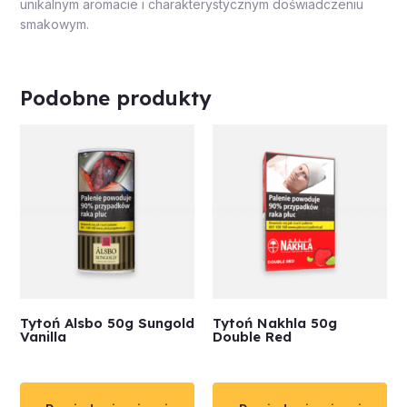
unikalnym aromacie i charakterystycznym doświadczeniu
smakowym.
Podobne produkty
Tytoń Alsbo 50g Sungold
Tytoń Nakhla 50g
Vanilla
Double Red