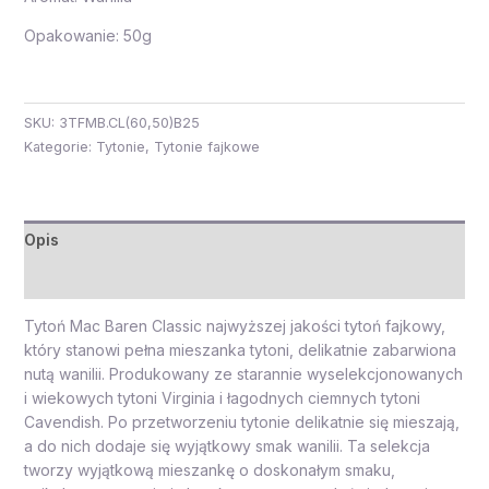
Opakowanie: 50g
SKU:
3TFMB.CL(60,50)B25
Kategorie:
Tytonie
,
Tytonie fajkowe
Opis
Opinie (0)
Tytoń Mac Baren Classic najwyższej jakości tytoń fajkowy,
który stanowi pełna mieszanka tytoni, delikatnie zabarwiona
nutą wanilii. Produkowany ze starannie wyselekcjonowanych
i wiekowych tytoni Virginia i łagodnych ciemnych tytoni
Cavendish. Po przetworzeniu tytonie delikatnie się mieszają,
a do nich dodaje się wyjątkowy smak wanilii. Ta selekcja
tworzy wyjątkową mieszankę o doskonałym smaku,