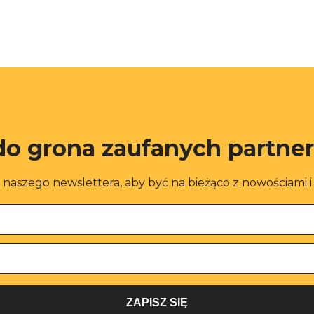
do grona zaufanych partne
o naszego newslettera, aby być na bieżąco z nowościami 
ZAPISZ SIĘ