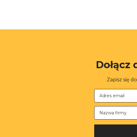
Dołącz 
Zapisz się d
Nazwa firmy