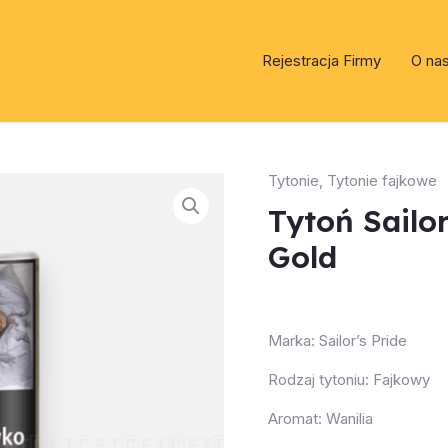
Rejestracja Firmy
O na
Tytonie
,
Tytonie fajkowe
Tytoń Sailo
Gold
Marka: Sailor’s Pride
Rodzaj tytoniu: Fajkowy
Aromat: Wanilia