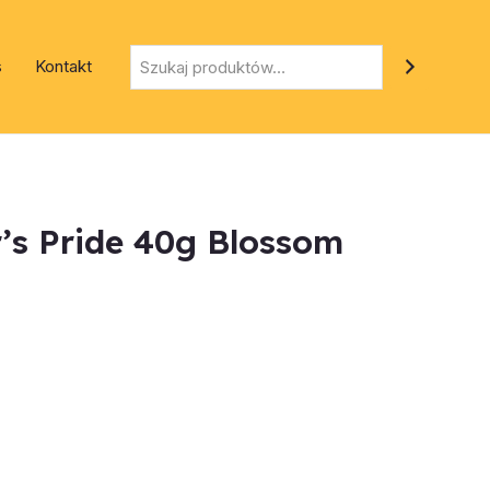
Szukaj
s
Kontakt
r’s Pride 40g Blossom