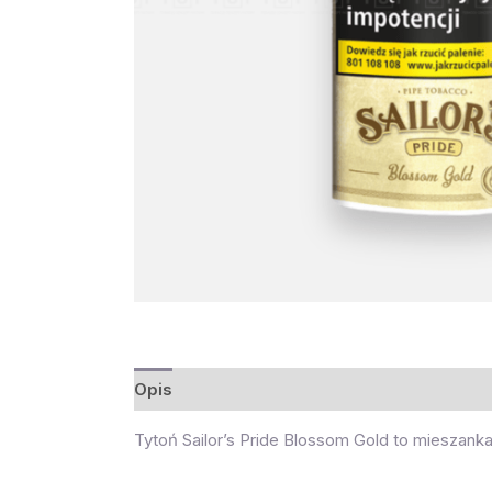
Opis
Opinie (0)
Tytoń Sailor’s Pride Blossom Gold to mieszanka