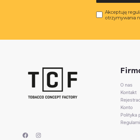
Akceptuję regu
otrzymywania n
Firm
O nas
Kontakt
Rejestrac
Konto
Polityka
Regulami