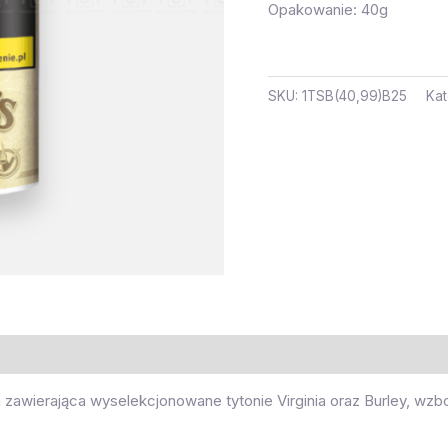
Opakowanie: 40g
SKU:
1TSB(40,99)B25
Kat
 zawierająca wyselekcjonowane tytonie Virginia oraz Burley, wzb