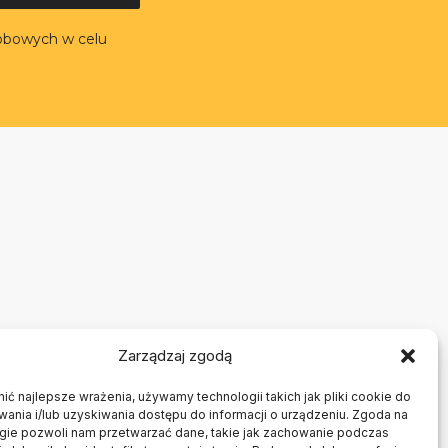
obowych w celu
Zarządzaj zgodą
ć najlepsze wrażenia, używamy technologii takich jak pliki cookie do
nia i/lub uzyskiwania dostępu do informacji o urządzeniu. Zgoda na
ogie pozwoli nam przetwarzać dane, takie jak zachowanie podczas