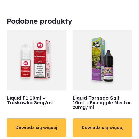
Podobne produkty
Liquid P1 10ml –
Liquid Tornado Salt
Truskawka 3mg/ml
10ml – Pineapple Nectar
20mg/ml
Dowiedz się więcej
Dowiedz się więcej