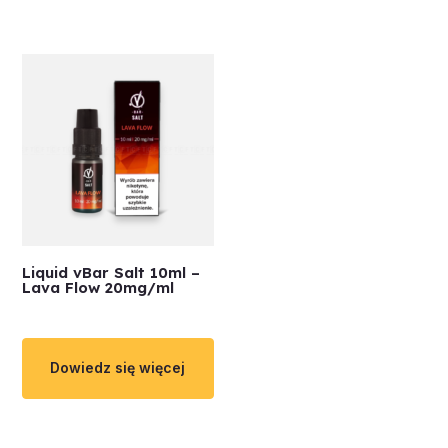
Liquid vBar Salt 10ml –
Lava Flow 20mg/ml
Dowiedz się więcej