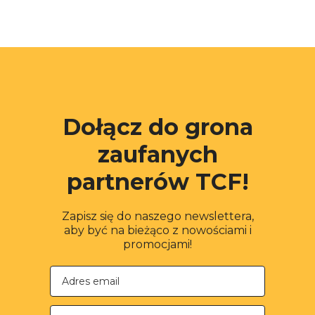
Dołącz do grona
zaufanych
partnerów TCF!
Zapisz się do naszego newslettera,
aby być na bieżąco z nowościami i
promocjami!
Nazwa firmy