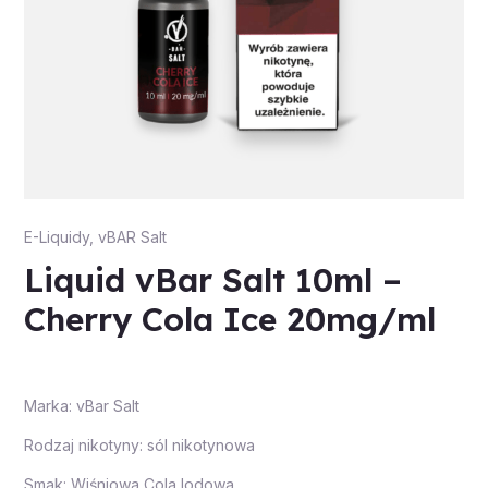
E-Liquidy
,
vBAR Salt
Liquid vBar Salt 10ml –
Cherry Cola Ice 20mg/ml
Marka: vBar Salt
Rodzaj nikotyny: sól nikotynowa
Smak: Wiśniowa Cola lodowa