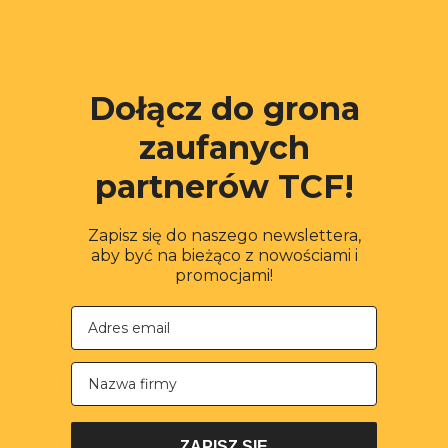
Dołącz do grona
zaufanych
partnerów TCF!
Zapisz się do naszego newslettera,
aby być na bieżąco z nowościami i
promocjami!
Nazwa firmy
ZAPISZ SIĘ