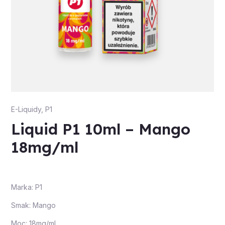
E-Liquidy
,
P1
Liquid P1 10ml – Mango
18mg/ml
Marka: P1
Smak: Mango
Moc: 18mg/ml