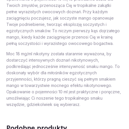
Twoich zmysłów, przenosząca Cię w tropikalne zakątki
pełne wyrazistych owocowych doznań. Przy każdym
zaciągnięciu poczujesz, jak soczyste mango opanowuje
Twoje podniebienie, tworząc eksplozję soczystych i
egzotycznych smaków. To niczym pierwszy kęs dojrzałego
mango, kiedy każde zaciągnięcie przenosi Cię w krainę
pełną soczystości i wyrazistego owocowego bogactwa.
Moc 18 mg/ml nikotyny została starannie wyważona, by
dostarczyć intensywnych doznań nikotynowych,
podkreślając jednocześnie intensywność smaku mango. To
doskonały wybór dla miłośników egzotycznych
przyjemności, którzy pragną cieszyć się pełnym smakiem
mango w towarzystwie mocnego efektu nikotynowego.
Opakowanie o pojemności 10 ml jest praktyczne i poręczne,
umożliwiając Ci noszenie tego tropikalnego smaku
wszędzie, gdziekolwiek się wybierasz.
Podobne produkty