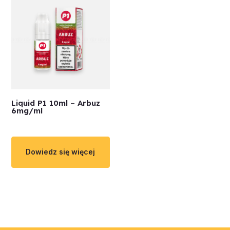
Liquid P1 10ml – Arbuz
6mg/ml
Dowiedz się więcej