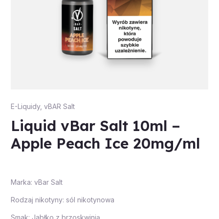
E-Liquidy
,
vBAR Salt
Liquid vBar Salt 10ml –
Apple Peach Ice 20mg/ml
Marka: vBar Salt
Rodzaj nikotyny: sól nikotynowa
Smak: Jabłko z brzoskwinią