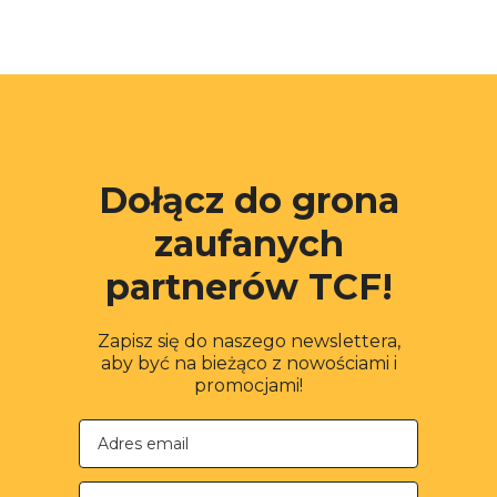
Dołącz do grona
zaufanych
partnerów TCF!
Zapisz się do naszego newslettera,
aby być na bieżąco z nowościami i
promocjami!
Nazwa firmy