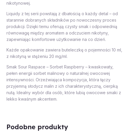
nikotynowej.
Liquidy z tej serii powstają z dbałością o każdy detal – od
starannie dobranych składników po nowoczesny proces
produkcji. Dzięki temu oferują czysty smak i odpowiednią
równowagę między aromatem a odczuciem nikotyny,
zapewniając komfortowe użytkowanie na co dzień.
Każde opakowanie zawiera buteleczkę o pojemności 10 ml,
z nikotyną w stężeniu 20 mg/ml.
Smak Sour Raspace – Sorbet Raspberry – kwaskowaty,
pełen energii sorbet malinowy o naturalnej owocowej
intensywności. Orzeźwiająca kompozycja, która łączy
przyjemną słodycz malin z ich charakterystyczną, cierpką
nutą. Idealny wybór dla osób, które lubią owocowe smaki z
lekko kwaśnym akcentem.
Podobne produkty