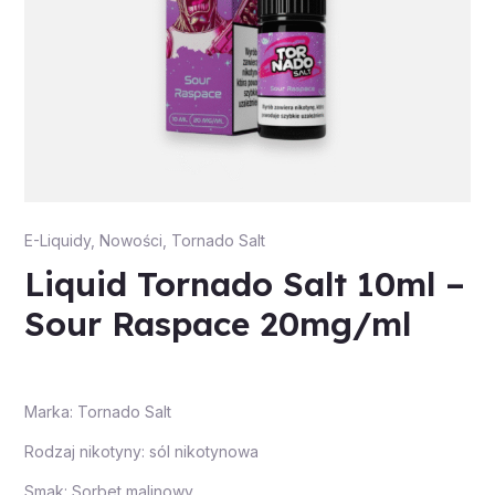
E-Liquidy
,
Nowości
,
Tornado Salt
Liquid Tornado Salt 10ml –
Sour Raspace 20mg/ml
Marka: Tornado Salt
Rodzaj nikotyny: sól nikotynowa
Smak: Sorbet malinowy