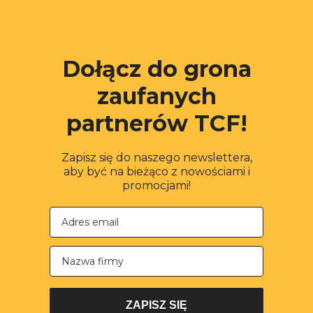
Dołącz do grona
zaufanych
partnerów TCF!
Zapisz się do naszego newslettera,
aby być na bieżąco z nowościami i
promocjami!
Nazwa firmy
ZAPISZ SIĘ