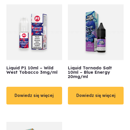
Liquid P1 10ml – Wild
Liquid Tornado Salt
West Tobacco 3mg/ml
10ml – Blue Energy
20mg/ml
Dowiedz się więcej
Dowiedz się więcej