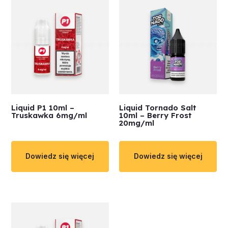
Liquid P1 10ml –
Liquid Tornado Salt
Truskawka 6mg/ml
10ml – Berry Frost
20mg/ml
Dowiedz się więcej
Dowiedz się więcej