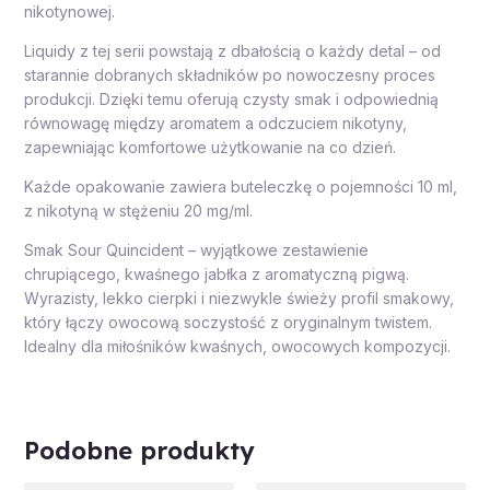
nikotynowej.
Liquidy z tej serii powstają z dbałością o każdy detal – od
starannie dobranych składników po nowoczesny proces
produkcji. Dzięki temu oferują czysty smak i odpowiednią
równowagę między aromatem a odczuciem nikotyny,
zapewniając komfortowe użytkowanie na co dzień.
Każde opakowanie zawiera buteleczkę o pojemności 10 ml,
z nikotyną w stężeniu 20 mg/ml.
Smak Sour Quincident – wyjątkowe zestawienie
chrupiącego, kwaśnego jabłka z aromatyczną pigwą.
Wyrazisty, lekko cierpki i niezwykle świeży profil smakowy,
który łączy owocową soczystość z oryginalnym twistem.
Idealny dla miłośników kwaśnych, owocowych kompozycji.
Podobne produkty