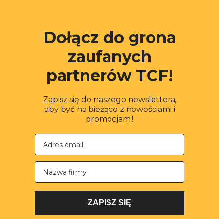
Dołącz do grona
zaufanych
partnerów TCF!
Zapisz się do naszego newslettera,
aby być na bieżąco z nowościami i
promocjami!
Nazwa firmy
ZAPISZ SIĘ