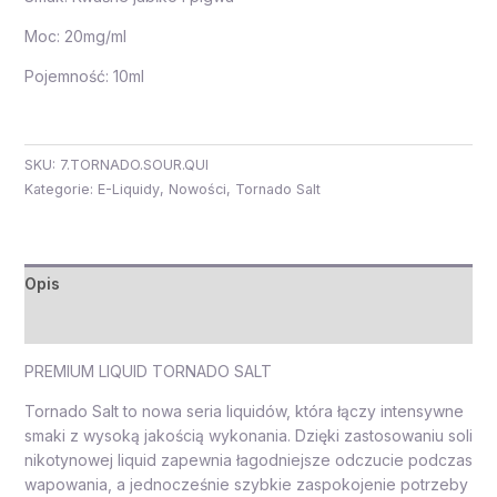
Moc: 20mg/ml
Pojemność: 10ml
SKU:
7.TORNADO.SOUR.QUI
Kategorie:
E-Liquidy
,
Nowości
,
Tornado Salt
Opis
Opinie (0)
PREMIUM LIQUID TORNADO SALT
Tornado Salt to nowa seria liquidów, która łączy intensywne
smaki z wysoką jakością wykonania. Dzięki zastosowaniu soli
nikotynowej liquid zapewnia łagodniejsze odczucie podczas
wapowania, a jednocześnie szybkie zaspokojenie potrzeby