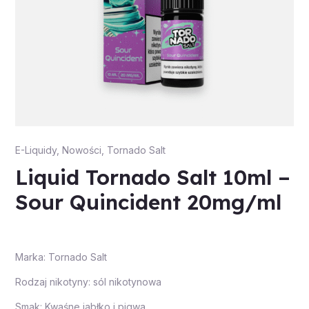
E-Liquidy
,
Nowości
,
Tornado Salt
Liquid Tornado Salt 10ml –
Sour Quincident 20mg/ml
Marka: Tornado Salt
Rodzaj nikotyny: sól nikotynowa
Smak: Kwaśne jabłko i pigwa