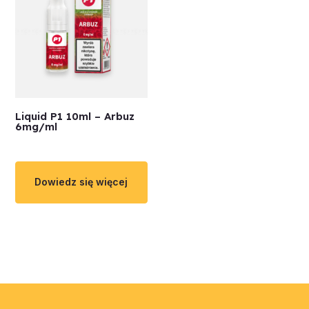
Liquid P1 10ml – Arbuz
6mg/ml
Dowiedz się więcej