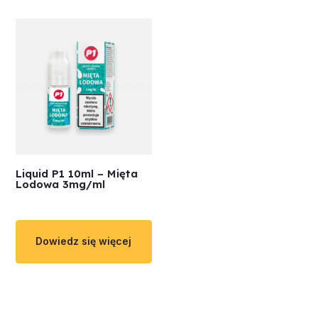
Liquid P1 10ml – Mięta
Lodowa 3mg/ml
Dowiedz się więcej