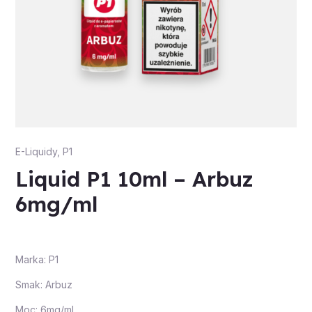
E-Liquidy
,
P1
Liquid P1 10ml – Arbuz
6mg/ml
Marka: P1
Smak: Arbuz
Moc: 6mg/ml