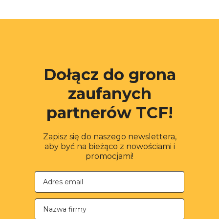
Dołącz do grona
zaufanych
partnerów TCF!
Zapisz się do naszego newslettera,
aby być na bieżąco z nowościami i
promocjami!
Nazwa firmy