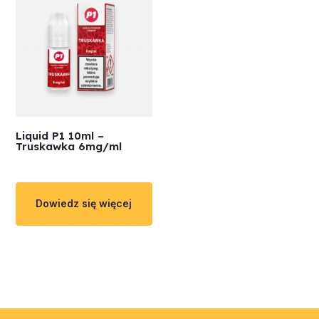
Liquid P1 10ml –
Truskawka 6mg/ml
Dowiedz się więcej