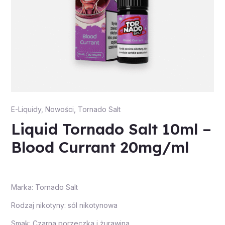
E-Liquidy
,
Nowości
,
Tornado Salt
Liquid Tornado Salt 10ml –
Blood Currant 20mg/ml
Marka: Tornado Salt
Rodzaj nikotyny: sól nikotynowa
Smak: Czarna porzeczka i żurawina