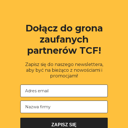
Dołącz do grona
zaufanych
partnerów TCF!
Zapisz się do naszego newslettera,
aby być na bieżąco z nowościami i
promocjami!
Nazwa firmy
ZAPISZ SIĘ