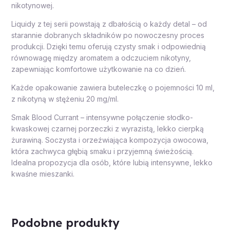
nikotynowej.
Liquidy z tej serii powstają z dbałością o każdy detal – od
starannie dobranych składników po nowoczesny proces
produkcji. Dzięki temu oferują czysty smak i odpowiednią
równowagę między aromatem a odczuciem nikotyny,
zapewniając komfortowe użytkowanie na co dzień.
Każde opakowanie zawiera buteleczkę o pojemności 10 ml,
z nikotyną w stężeniu 20 mg/ml.
Smak Blood Currant – intensywne połączenie słodko-
kwaskowej czarnej porzeczki z wyrazistą, lekko cierpką
żurawiną. Soczysta i orzeźwiająca kompozycja owocowa,
która zachwyca głębią smaku i przyjemną świeżością.
Idealna propozycja dla osób, które lubią intensywne, lekko
kwaśne mieszanki.
Podobne produkty