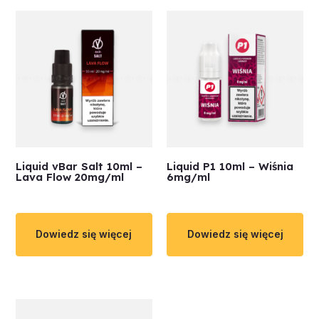
Liquid vBar Salt 10ml –
Liquid P1 10ml – Wiśnia
Lava Flow 20mg/ml
6mg/ml
Dowiedz się więcej
Dowiedz się więcej