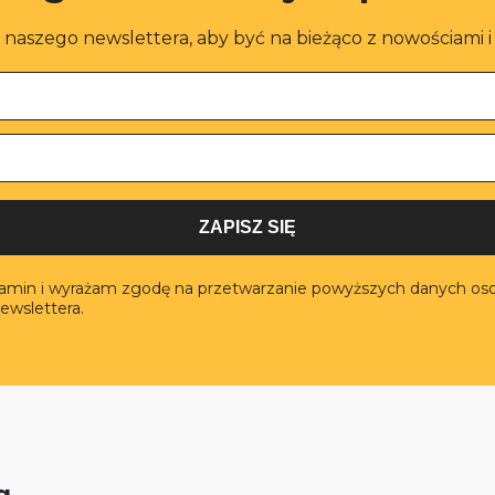
o naszego newslettera, aby być na bieżąco z nowościami 
ZAPISZ SIĘ
lamin i wyrażam zgodę na przetwarzanie powyższych danych os
ewslettera.
a