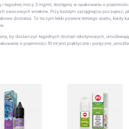
ny i łagodnej mocy 3 mg/ml, dostępny w opakowaniu o pojemności
nych owocowych smaków. Przy każdym zaciągnięciu poczujesz, ja
akowe doznania. To niczym lekki powiew letniego wiatru, kiedy ka
w.
ona, by dostarczyć łagodnych doznań nikotynowych, umożliwiają
owanie o pojemności 10 ml jest praktyczne i poręczne, umożliwia