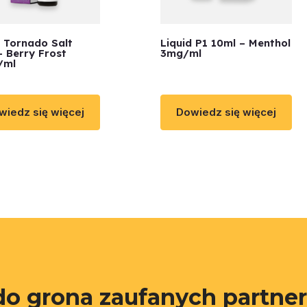
d Tornado Salt
Liquid P1 10ml – Menthol
– Berry Frost
3mg/ml
/ml
wiedz się więcej
Dowiedz się więcej
do grona zaufanych partne