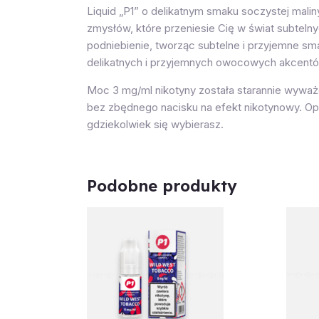
Liquid „P1” o delikatnym smaku soczystej mali
zmysłów, które przeniesie Cię w świat subtel
podniebienie, tworząc subtelne i przyjemne sm
delikatnych i przyjemnych owocowych akcentó
Moc 3 mg/ml nikotyny została starannie wyważ
bez zbędnego nacisku na efekt nikotynowy. Opak
gdziekolwiek się wybierasz.
Podobne produkty