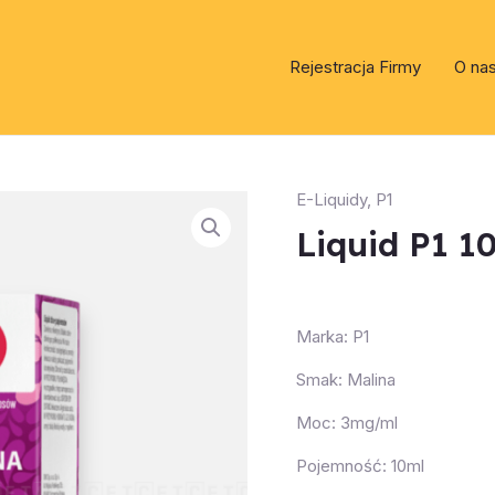
Rejestracja Firmy
O na
E-Liquidy
,
P1
Liquid P1 1
Marka: P1
Smak: Malina
Moc: 3mg/ml
Pojemność: 10ml