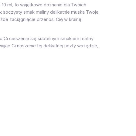
 10 ml, to wyjątkowe doznanie dla Twoich
k soczysty smak maliny delikatnie muska Twoje
żde zaciągnięcie przenosi Cię w krainę
c Ci cieszenie się subtelnym smakiem maliny
jąc Ci noszenie tej delikatnej uczty wszędzie,