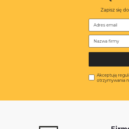
Zapisz się d
Nazwa firmy
Akceptuję regu
otrzymywania n
Firm