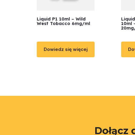
Liquid P1 10ml – Wild
Liqui
West Tobacco 6mg/ml
10ml 
20mg
Dowiedz się więcej
Do
Dołącz 