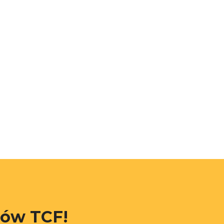
rów TCF!