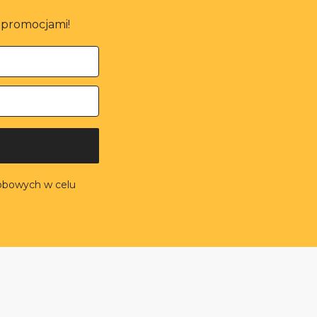
i promocjami!
obowych w celu