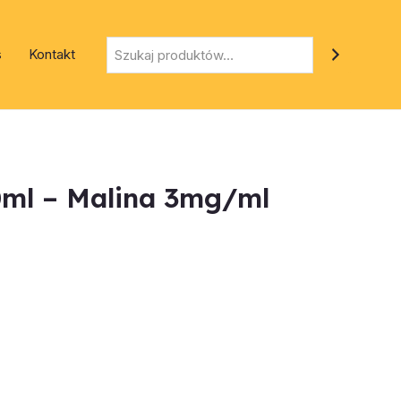
Szukaj
s
Kontakt
0ml – Malina 3mg/ml