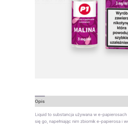
Opis
Opinie (0)
Liquid to substancja używana w e-papierosach do
się go, napełniając nim zbiornik e-papierosa i 