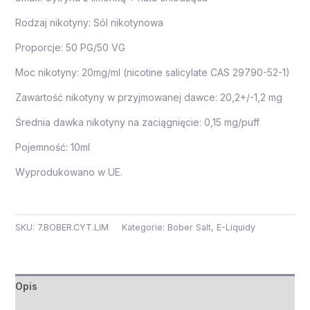
Rodzaj nikotyny: Sól nikotynowa
Proporcje: 50 PG/50 VG
Moc nikotyny: 20mg/ml (nicotine salicylate CAS 29790-52-1)
Zawartość nikotyny w przyjmowanej dawce: 20,2+/-1,2 mg
Średnia dawka nikotyny na zaciągnięcie: 0,15 mg/puff
Pojemność: 10ml
Wyprodukowano w UE.
SKU:
7.BOBER.CYT.LIM
Kategorie:
Bober Salt
,
E-Liquidy
Opis