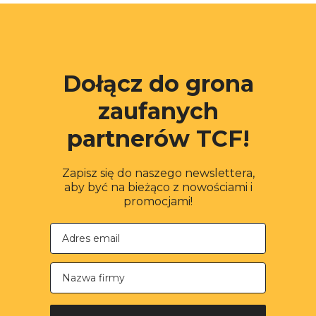
Dołącz do grona
zaufanych
partnerów TCF!
Zapisz się do naszego newslettera,
aby być na bieżąco z nowościami i
promocjami!
Nazwa firmy