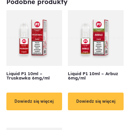
Podobne produkty
Liquid P1 10ml –
Liquid P1 10ml – Arbuz
Truskawka 6mg/ml
6mg/ml
Dowiedz się więcej
Dowiedz się więcej