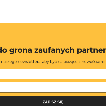
do grona zaufanych partne
o naszego newslettera, aby być na bieżąco z nowościami 
ZAPISZ SIĘ