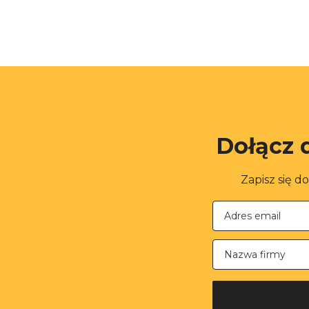
Dołącz 
Zapisz się d
Nazwa firmy