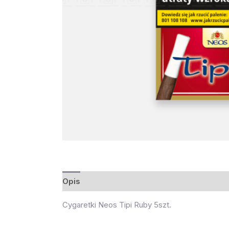
Opis
Cygaretki Neos Tipi Ruby 5szt.