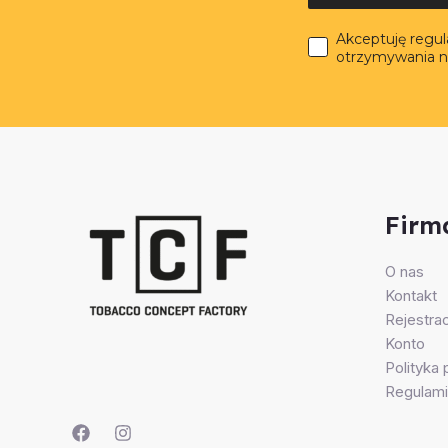
Akceptuję regu
otrzymywania n
Firm
O nas
Kontakt
Rejestrac
Konto
Polityka
Regulami