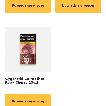
Dowiedz się więcej
Dowiedz się więcej
Cygaretki Colts Filter
Ruby Cherry 10szt.
Dowiedz się więcej