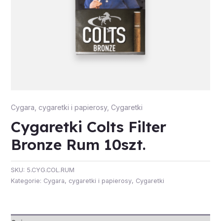
Cygara, cygaretki i papierosy
,
Cygaretki
Cygaretki Colts Filter
Bronze Rum 10szt.
SKU:
5.CYG.COL.RUM
Kategorie:
Cygara, cygaretki i papierosy
,
Cygaretki