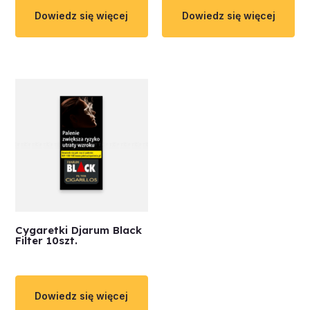
Dowiedz się więcej
Dowiedz się więcej
Cygaretki Djarum Black
Filter 10szt.
Dowiedz się więcej