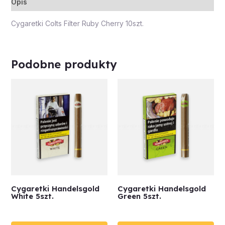
Opis
Cygaretki Colts Filter Ruby Cherry 10szt.
Podobne produkty
Cygaretki Handelsgold
Cygaretki Handelsgold
White 5szt.
Green 5szt.