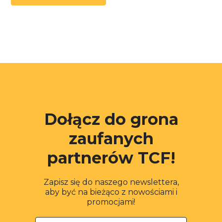
Dołącz do grona
zaufanych
partnerów TCF!
Zapisz się do naszego newslettera,
aby być na bieżąco z nowościami i
promocjami!