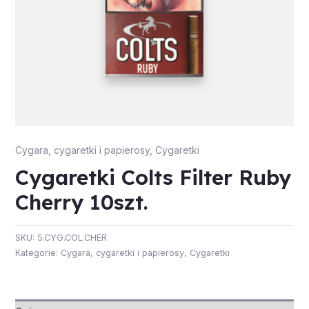
Cygara, cygaretki i papierosy
,
Cygaretki
Cygaretki Colts Filter Ruby
Cherry 10szt.
SKU:
5.CYG.COL.CHER
Kategorie:
Cygara, cygaretki i papierosy
,
Cygaretki