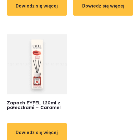
Dowiedz się więcej
Dowiedz się więcej
Zapach EYFEL 120ml z
pałeczkami – Caramel
Dowiedz się więcej