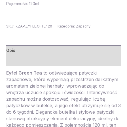
Pojemność: 120ml
SKU:
7.ZAP.EYFEL.G-TE.120
Kategoria:
Zapachy
Opis
Opinie (0)
Eyfel Green Tea
to odświeżające patyczki
zapachowe, które wypełniają przestrzeń delikatnym
aromatem zielonej herbaty, wprowadzając do
wnętrza uczucie spokoju i świeżości. Intensywność
zapachu można dostosować, regulując liczbę
patyczków w butelce, a jego efekt utrzymuje się od 3
do 6 tygodni. Elegancka butelka i stylowe patyczki
stanowią atrakcyjny element dekoracyjny, idealny do
każdego pomieszczenia. Z pojemnością 120 ml, ten