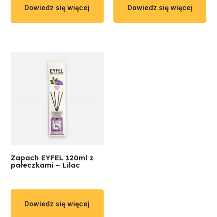
Dowiedz się więcej
Dowiedz się więcej
Zapach EYFEL 120ml z
pałeczkami – Lilac
Dowiedz się więcej