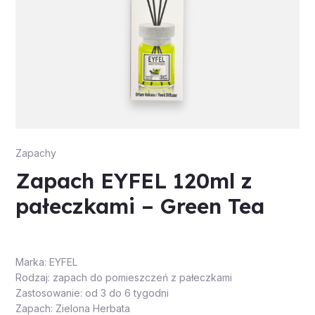
Zapachy
Zapach EYFEL 120ml z
pałeczkami – Green Tea
Marka: EYFEL
Rodzaj: zapach do pomieszczeń z pałeczkami
Zastosowanie: od 3 do 6 tygodni
Zapach: Zielona Herbata