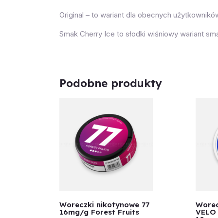
Original – to wariant dla obecnych użytkowni
Smak Cherry Ice to słodki wiśniowy wariant sm
Podobne produkty
Woreczki nikotynowe 77
Worec
16mg/g Forest Fruits
VELO 