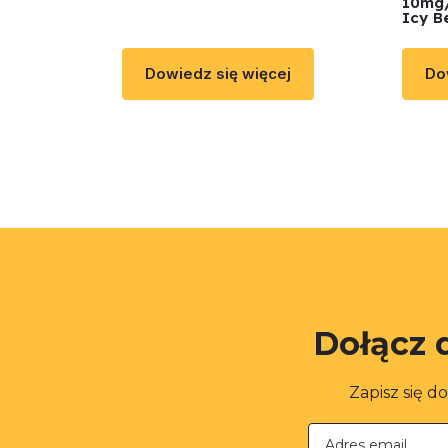
10mg/
Icy B
Dowiedz się więcej
Do
Dołącz 
Zapisz się d