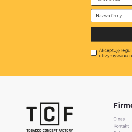
Nazwa firmy
Akceptuję regu
otrzymywania n
Firm
O nas
Kontakt