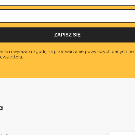
ZAPISZ SIĘ
lamin i wyrażam zgodę na przetwarzanie powyższych danych os
ewslettera.
a