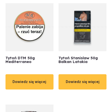
Tytoń DTM 50g
Tytoń Stanislaw 50g
Mediterraneo
Balkan Latakia
Dowiedz się więcej
Dowiedz się więcej