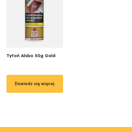
Tytoń Alsbo 50g Gold
Dowiedz się więcej