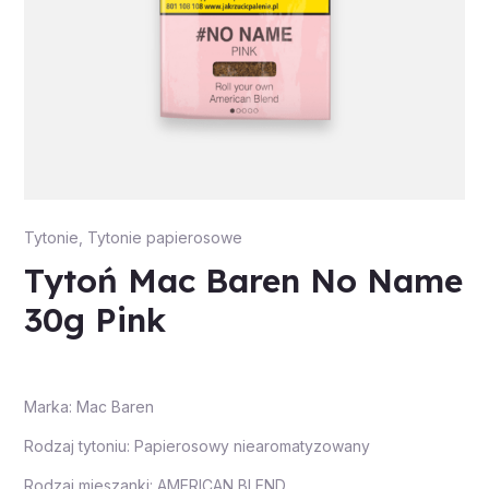
Tytonie
,
Tytonie papierosowe
Tytoń Mac Baren No Name
30g Pink
Marka: Mac Baren
Rodzaj tytoniu: Papierosowy niearomatyzowany
Rodzaj mieszanki: AMERICAN BLEND