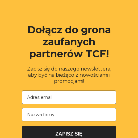
Dołącz do grona
zaufanych
partnerów TCF!
Zapisz się do naszego newslettera,
aby być na bieżąco z nowościami i
promocjami!
Nazwa firmy
ZAPISZ SIĘ