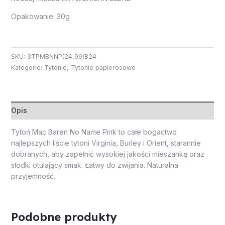
Opakowanie: 30g
SKU:
3TPMBNNP(24,99)B24
Kategorie:
Tytonie
,
Tytonie papierosowe
Opis
Tytoń Mac Baren No Name Pink to całe bogactwo
najlepszych liście tytoni Virginia, Burley i Orient, starannie
dobranych, aby zapełnić wysokiej jakości mieszankę oraz
słodki otulający smak. Łatwy do zwijania. Naturalna
przyjemność.
Podobne produkty