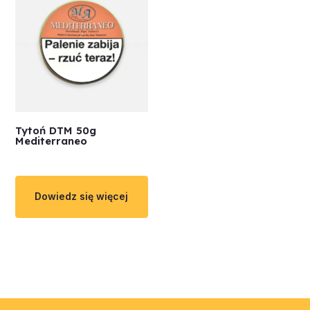
Tytoń DTM 50g
Mediterraneo
Dowiedz się więcej