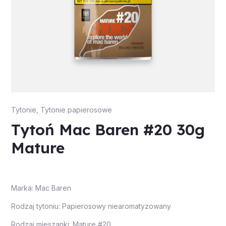
Tytonie
,
Tytonie papierosowe
Tytoń Mac Baren #20 30g
Mature
Marka: Mac Baren
Rodzaj tytoniu: Papierosowy niearomatyzowany
Rodzaj mieszanki: Mature #20