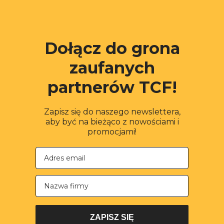
Dołącz do grona
zaufanych
partnerów TCF!
Zapisz się do naszego newslettera,
aby być na bieżąco z nowościami i
promocjami!
Nazwa firmy
ZAPISZ SIĘ