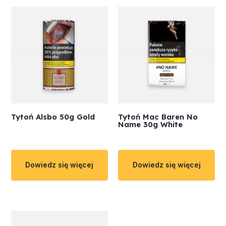
Tytoń Alsbo 50g Gold
Tytoń Mac Baren No
Name 30g White
Dowiedz się więcej
Dowiedz się więcej