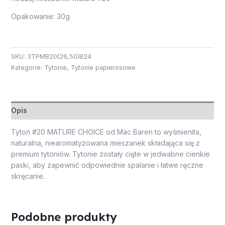
Opakowanie: 30g
SKU:
3TPMB20(26,50)B24
Kategorie:
Tytonie
,
Tytonie papierosowe
Opis
Tytoń #20 MATURE CHOICE od Mac Baren to wyśmienita,
naturalna, niearomatyzowana mieszanek składająca się z
premium tytoniów. Tytonie zostały cięte w jedwabne cienkie
paski, aby zapewnić odpowiednie spalanie i łatwe ręczne
skręcanie.
Podobne produkty