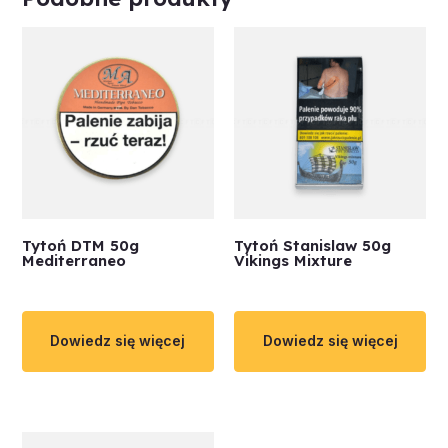
Tytoń DTM 50g
Tytoń Stanislaw 50g
Mediterraneo
Vikings Mixture
Dowiedz się więcej
Dowiedz się więcej