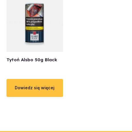
Tytoń Alsbo 50g Black
Dowiedz się więcej