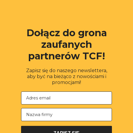
Dołącz do grona
zaufanych
partnerów TCF!
Zapisz się do naszego newslettera,
aby być na bieżąco z nowościami i
promocjami!
Nazwa firmy