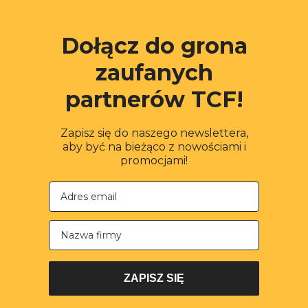
Dołącz do grona
zaufanych
partnerów TCF!
Zapisz się do naszego newslettera,
aby być na bieżąco z nowościami i
promocjami!
Nazwa firmy
ZAPISZ SIĘ