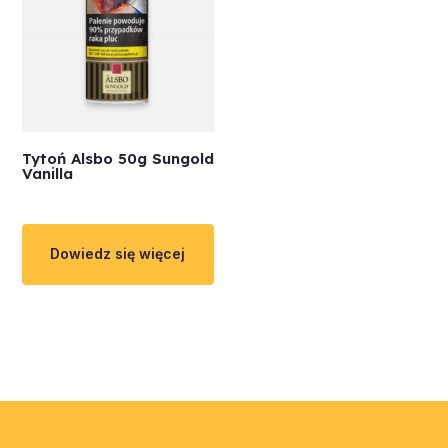
Tytoń Alsbo 50g Sungold
Vanilla
Dowiedz się więcej