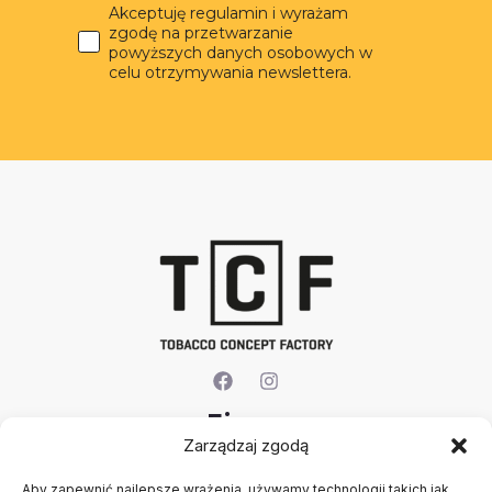
Akceptuję regulamin i wyrażam
zgodę na przetwarzanie
powyższych danych osobowych w
celu otrzymywania newslettera.
Firma
Zarządzaj zgodą
O nas
Aby zapewnić najlepsze wrażenia, używamy technologii takich jak