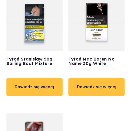
Tytoń Stanislaw 50g
Tytoń Mac Baren No
Sailing Boat Mixture
Name 30g White
Dowiedz się więcej
Dowiedz się więcej