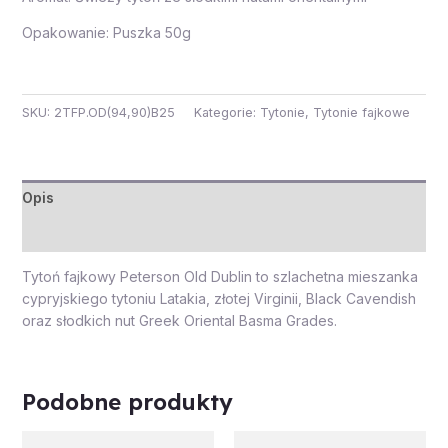
Opakowanie: Puszka 50g
SKU:
2TFP.OD(94,90)B25
Kategorie:
Tytonie
,
Tytonie fajkowe
Opis
Opinie (0)
Tytoń fajkowy Peterson Old Dublin to szlachetna mieszanka
cypryjskiego tytoniu Latakia, złotej Virginii, Black Cavendish
oraz słodkich nut Greek Oriental Basma Grades.
Podobne produkty