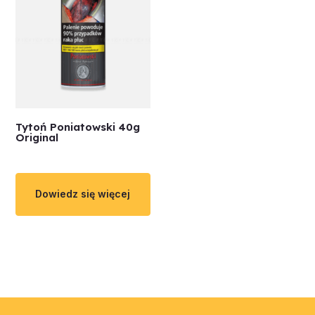
Tytoń Poniatowski 40g
Original
Dowiedz się więcej