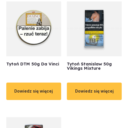
Tytoń DTM 50g Da Vinci
Tytoń Stanislaw 50g
Vikings Mixture
Dowiedz się więcej
Dowiedz się więcej