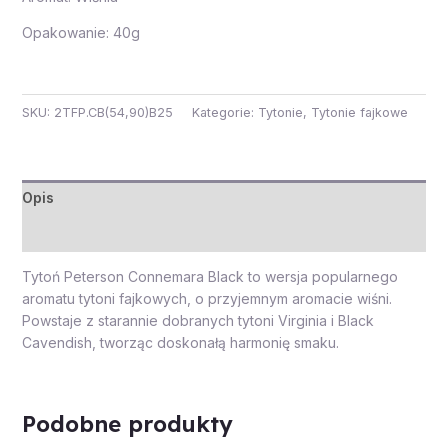
Opakowanie: 40g
SKU:
2TFP.CB(54,90)B25
Kategorie:
Tytonie
,
Tytonie fajkowe
Opis
Opinie (0)
Tytoń Peterson Connemara Black to wersja popularnego
aromatu tytoni fajkowych, o przyjemnym aromacie wiśni.
Powstaje z starannie dobranych tytoni Virginia i Black
Cavendish, tworząc doskonałą harmonię smaku.
Podobne produkty