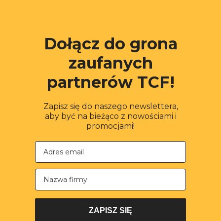
Dołącz do grona
zaufanych
partnerów TCF!
Zapisz się do naszego newslettera,
aby być na bieżąco z nowościami i
promocjami!
Nazwa firmy
ZAPISZ SIĘ