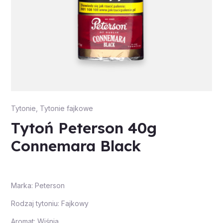
Tytonie
,
Tytonie fajkowe
Tytoń Peterson 40g
Connemara Black
Marka: Peterson
Rodzaj tytoniu: Fajkowy
Aromat: Wiśnia