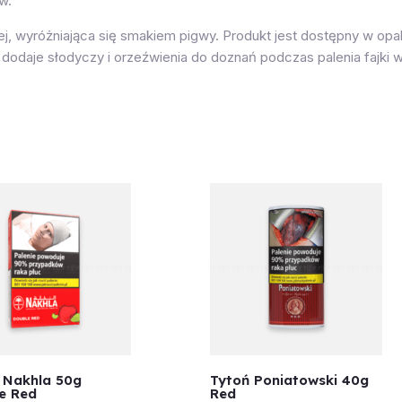
w.
j, wyróżniająca się smakiem pigwy. Produkt jest dostępny w opa
odaje słodyczy i orzeźwienia do doznań podczas palenia fajki 
 Nakhla 50g
Tytoń Poniatowski 40g
e Red
Red