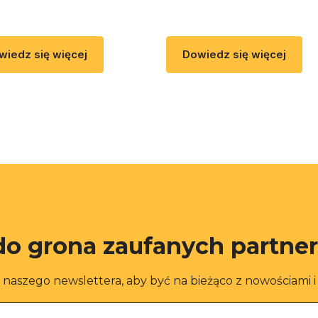
wiedz się więcej
Dowiedz się więcej
do grona zaufanych partne
o naszego newslettera, aby być na bieżąco z nowościami 