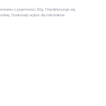
kowaniu o pojemności 50g. Charakteryzuje się
wodnej. Doskonały wybór dla miłośników