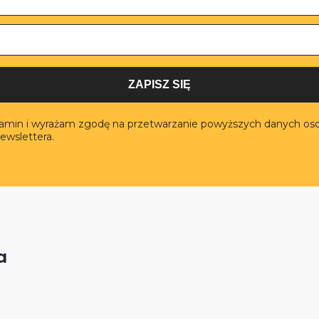
ZAPISZ SIĘ
lamin i wyrażam zgodę na przetwarzanie powyższych danych os
ewslettera.
a