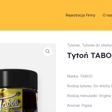
Rejestracja Firmy
O na
Tytonie
,
Tytonie do shishy
Tytoń TABO
Marka: TABOO
Rodzaj tytoniu: Do shishy
Rodzaj mieszanki: Virginia
Aromat: Pigwa