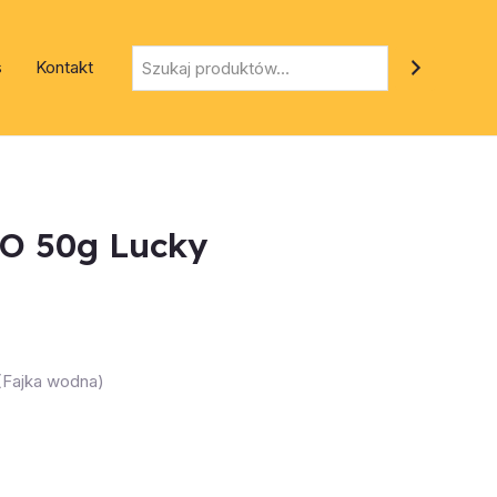
Szukaj
s
Kontakt
O 50g Lucky
 (Fajka wodna)