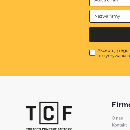
Nazwa firmy
Akceptuję regu
otrzymywania n
Firm
O nas
Kontakt