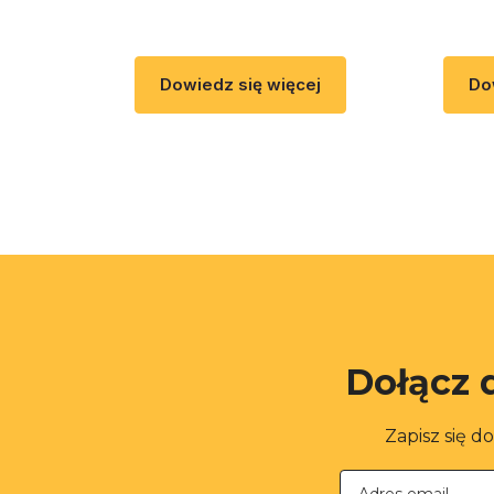
Dowiedz się więcej
Do
Dołącz 
Zapisz się d