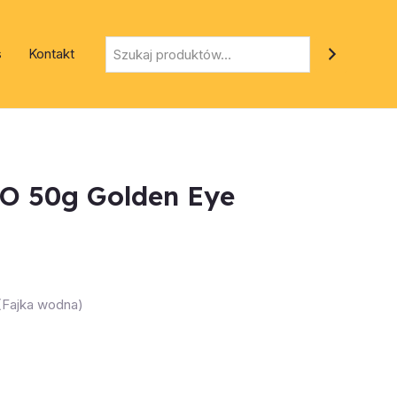
Szukaj
s
Kontakt
O 50g Golden Eye
 (Fajka wodna)