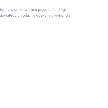
stępny w opakowaniu o pojemności 50g.
odowatego chłodu. To doskonały wybór dla