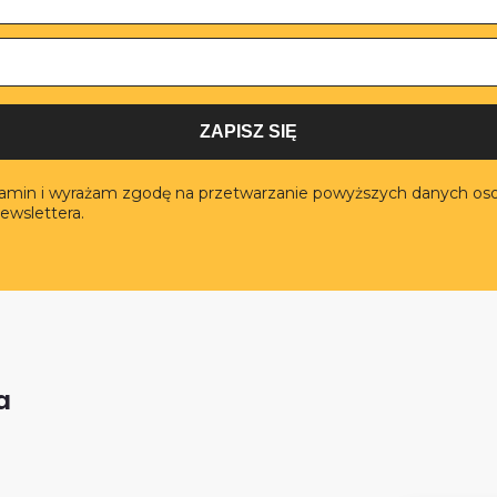
ZAPISZ SIĘ
lamin i wyrażam zgodę na przetwarzanie powyższych danych os
ewslettera.
a