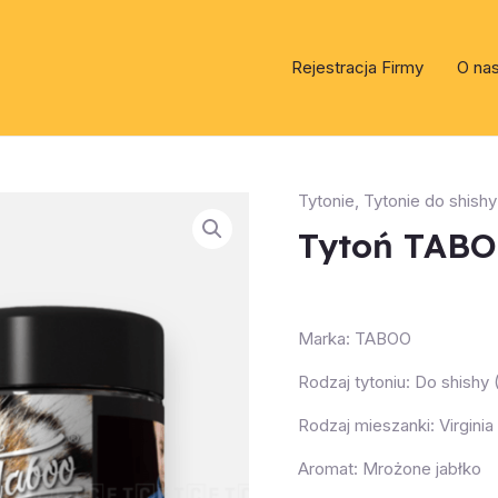
Rejestracja Firmy
O na
Tytonie
,
Tytonie do shishy
Tytoń TABO
Marka: TABOO
Rodzaj tytoniu: Do shishy
Rodzaj mieszanki: Virginia
Aromat: Mrożone jabłko