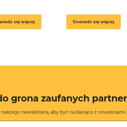
wiedz się więcej
Dowiedz się więcej
do grona zaufanych partne
o naszego newslettera, aby być na bieżąco z nowościami 