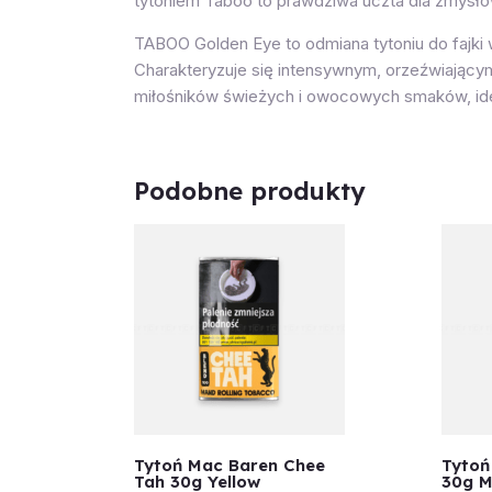
tytoniem Taboo to prawdziwa uczta dla zmysłó
TABOO Golden Eye to odmiana tytoniu do fajk
Charakteryzuje się intensywnym, orzeźwiający
miłośników świeżych i owocowych smaków, idea
Podobne produkty
Tytoń Mac Baren Chee
Tytoń
Tah 30g Yellow
30g M