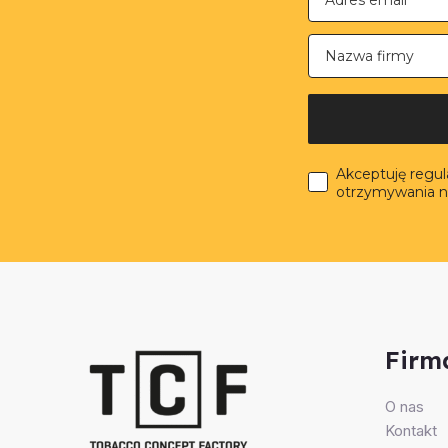
Nazwa firmy
Akceptuję regu
otrzymywania n
Firm
O nas
Kontakt