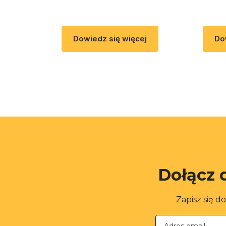
Dowiedz się więcej
Do
Dołącz 
Zapisz się d