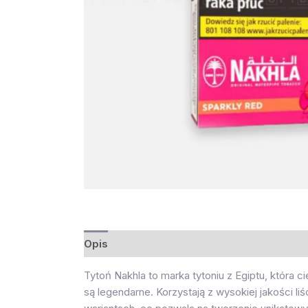
Opis
Opinie (0)
Tytoń Nakhla to marka tytoniu z Egiptu, która
są legendarne. Korzystają z wysokiej jakości l