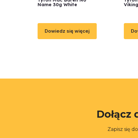
Name 30g White
Vikin
Dowiedz się więcej
Do
Dołącz 
Zapisz się d