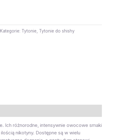
Kategorie:
Tytonie
,
Tytonie do shishy
bie. Ich różnorodne, intensywnie owocowe smaki
ilością nikotyny. Dostępne są w wielu