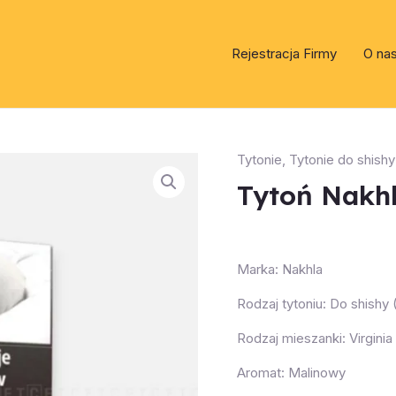
Rejestracja Firmy
O na
Tytonie
,
Tytonie do shishy
Tytoń Nakhl
Marka: Nakhla
Rodzaj tytoniu: Do shishy
Rodzaj mieszanki: Virginia
Aromat: Malinowy