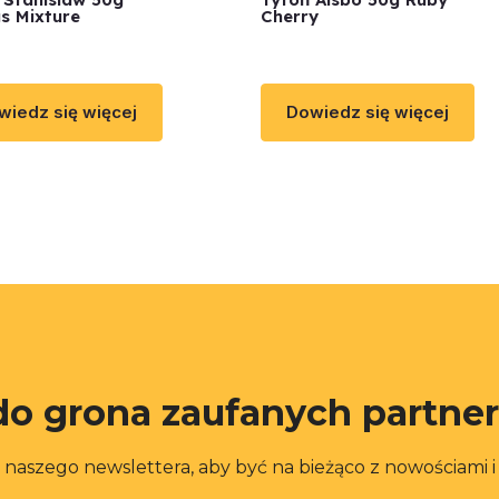
gs Mixture
Cherry
wiedz się więcej
Dowiedz się więcej
do grona zaufanych partne
o naszego newslettera, aby być na bieżąco z nowościami 