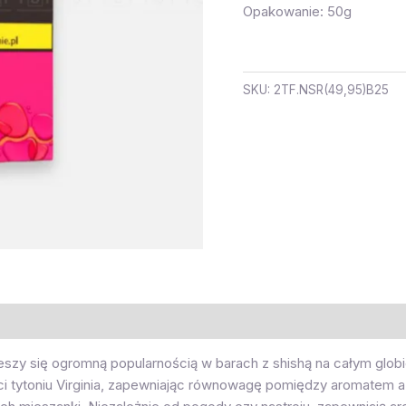
Opakowanie: 50g
SKU:
2TF.NSR(49,95)B25
 cieszy się ogromną popularnością w barach z shishą na całym glo
iści tytoniu Virginia, zapewniając równowagę pomiędzy aromatem a 