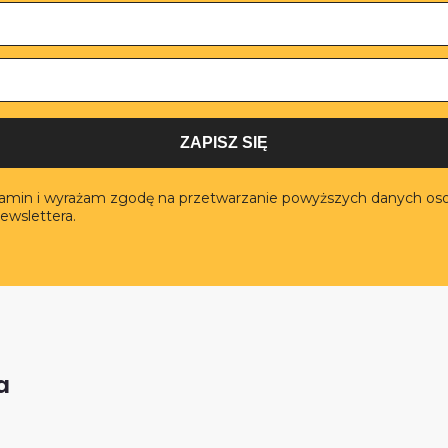
ZAPISZ SIĘ
lamin i wyrażam zgodę na przetwarzanie powyższych danych os
ewslettera.
a