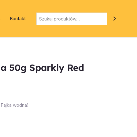
Szukaj
s
Kontakt
a 50g Sparkly Red
 (Fajka wodna)