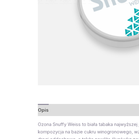
Opis
Ozona Snuffy Weiss to biała tabaka najwyższej 
kompozycja na bazie cukru winogronowego, wz