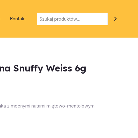
Szukaj
s
Kontakt
na Snuffy Weiss 6g
anka z mocnymi nutami miętowo-mentolowymi