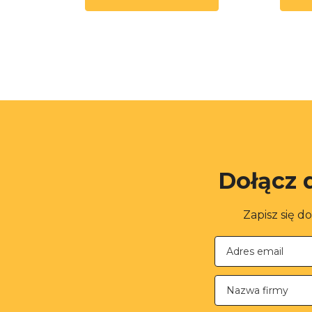
Dołącz 
Zapisz się d
Nazwa firmy