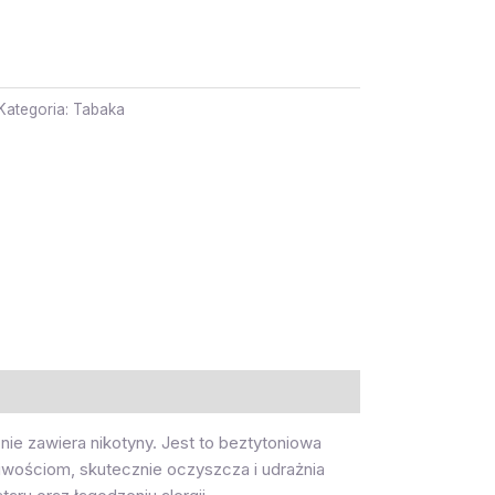
Kategoria:
Tabaka
nie zawiera nikotyny. Jest to beztytoniowa
wościom, skutecznie oczyszcza i udrażnia