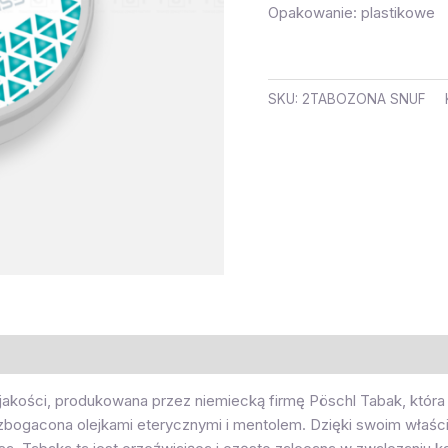
Opakowanie: plastikowe
SKU:
2TABOZONA SNUF
jakości, produkowana przez niemiecką firmę Pöschl Tabak, która 
bogacona olejkami eterycznymi i mentolem. Dzięki swoim właści