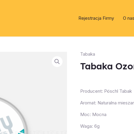
Rejestracja Firmy
O na
Tabaka
Tabaka Ozo
Producent: Pöschl Tabak
Aromat: Naturalna miesz
Moc: Mocna
Waga: 6g