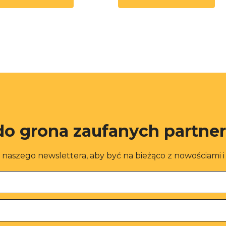
do grona zaufanych partne
o naszego newslettera, aby być na bieżąco z nowościami 