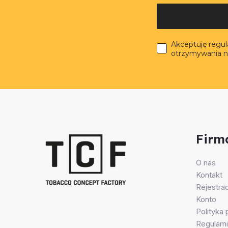
Akceptuję regu
otrzymywania n
Firm
O nas
Kontakt
Rejestrac
Konto
Polityka
Regulami