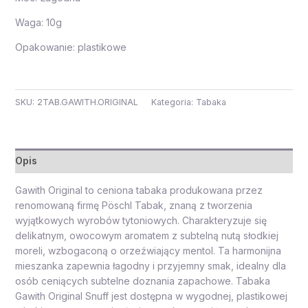
Waga: 10g
Opakowanie: plastikowe
SKU:
2TAB.GAWITH.ORIGINAL
Kategoria:
Tabaka
Opis
Gawith Original to ceniona tabaka produkowana przez
renomowaną firmę Pöschl Tabak, znaną z tworzenia
wyjątkowych wyrobów tytoniowych. Charakteryzuje się
delikatnym, owocowym aromatem z subtelną nutą słodkiej
moreli, wzbogaconą o orzeźwiający mentol. Ta harmonijna
mieszanka zapewnia łagodny i przyjemny smak, idealny dla
osób ceniących subtelne doznania zapachowe. Tabaka
Gawith Original Snuff jest dostępna w wygodnej, plastikowej