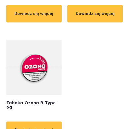
Dowiedz się więcej
Dowiedz się więcej
Tabaka Ozona R-Type
6g