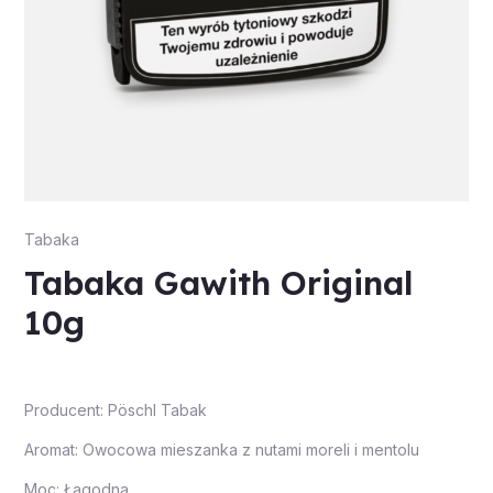
Tabaka
Tabaka Gawith Original
10g
Producent: Pöschl Tabak
Aromat: Owocowa mieszanka z nutami moreli i mentolu
Moc: Łagodna