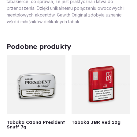
tabakierce, co sprawia, że jest praktyczna i łatwa do
przenoszenia. Dzięki unikalnemu połączeniu owocowych i
mentolowych akcentów, Gawith Original zdobyła uznanie
wśród miłośników delikatnych tabak.
Podobne produkty
Tabaka Ozona President
Tabaka JBR Red 10g
Snuff 7g