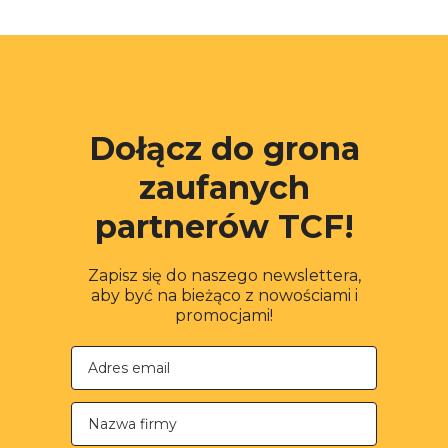
Dołącz do grona
zaufanych
partnerów TCF!
Zapisz się do naszego newslettera,
aby być na bieżąco z nowościami i
promocjami!
Nazwa firmy