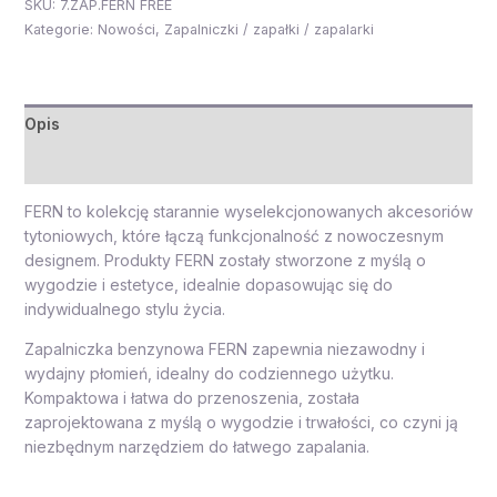
SKU:
7.ZAP.FERN FREE
Kategorie:
Nowości
,
Zapalniczki / zapałki / zapalarki
Opis
Opinie (0)
FERN to kolekcję starannie wyselekcjonowanych akcesoriów
tytoniowych, które łączą funkcjonalność z nowoczesnym
designem. Produkty FERN zostały stworzone z myślą o
wygodzie i estetyce, idealnie dopasowując się do
indywidualnego stylu życia.
Zapalniczka benzynowa FERN zapewnia niezawodny i
wydajny płomień, idealny do codziennego użytku.
Kompaktowa i łatwa do przenoszenia, została
zaprojektowana z myślą o wygodzie i trwałości, co czyni ją
niezbędnym narzędziem do łatwego zapalania.