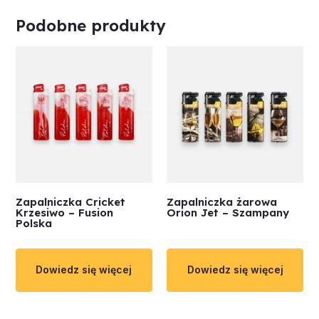
Podobne produkty
Zapalniczka Cricket
Zapalniczka żarowa
Krzesiwo – Fusion
Orion Jet – Szampany
Polska
Dowiedz się więcej
Dowiedz się więcej