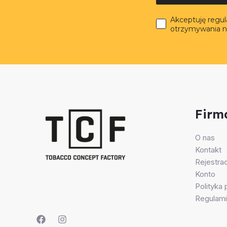
Akceptuję regu
otrzymywania n
Firm
O nas
Kontakt
Rejestrac
Konto
Polityka
Regulami