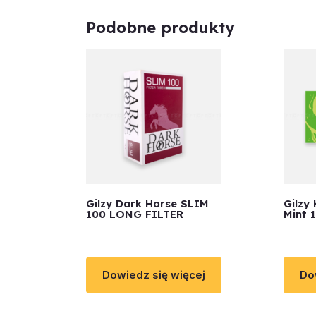
Podobne produkty
Gilzy Dark Horse SLIM
Gilzy
100 LONG FILTER
Mint 
Dowiedz się więcej
Do