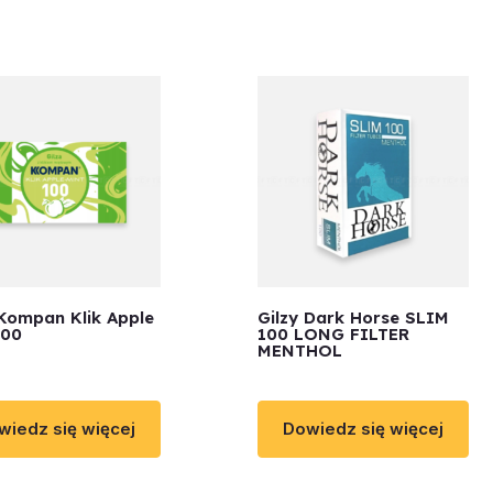
 Kompan Klik Apple
Gilzy Dark Horse SLIM
100
100 LONG FILTER
MENTHOL
wiedz się więcej
Dowiedz się więcej