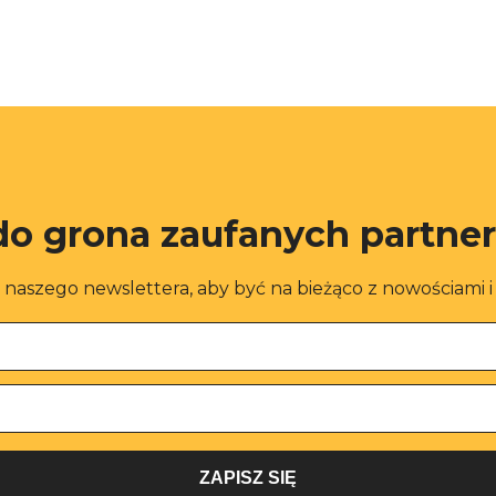
do grona zaufanych partne
o naszego newslettera, aby być na bieżąco z nowościami 
ZAPISZ SIĘ