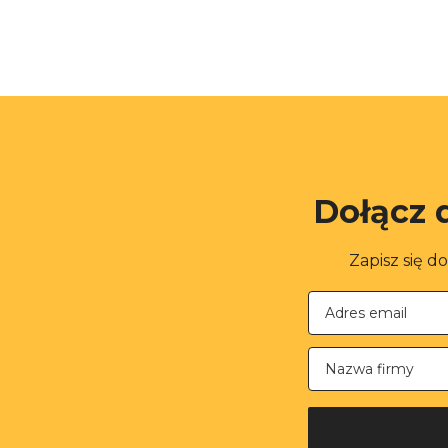
Dołącz 
Zapisz się d
Nazwa firmy