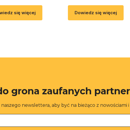
wiedz się więcej
Dowiedz się więcej
do grona zaufanych partne
o naszego newslettera, aby być na bieżąco z nowościami 