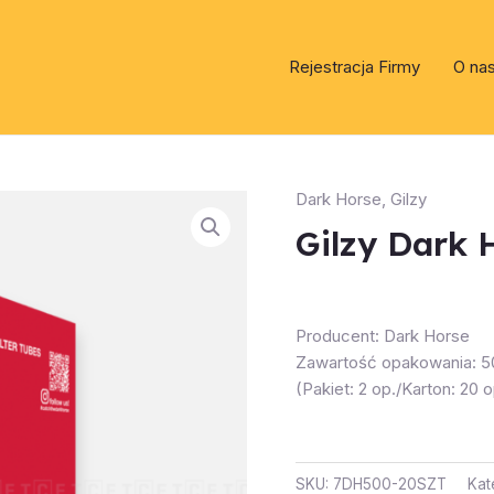
Rejestracja Firmy
O na
Dark Horse
,
Gilzy
Gilzy Dark 
Producent: Dark Horse
Zawartość opakowania: 50
(Pakiet: 2 op./Karton: 20 o
SKU:
7DH500-20SZT
Kat