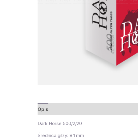
Opis
Dark Horse 500/2/20
Średnica gilzy: 8,1 mm