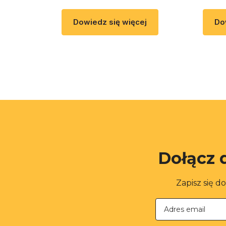
Dowiedz się więcej
Do
Dołącz 
Zapisz się d