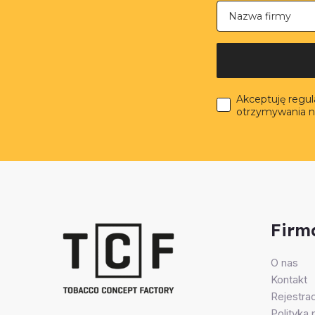
Nazwa firmy
Akceptuję regu
otrzymywania n
Firm
O nas
Kontakt
Rejestrac
Polityka