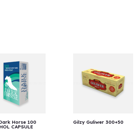
 Dark Horse 100
Gilzy Guliwer 300+50
HOL CAPSULE