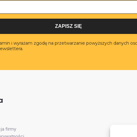
ZAPISZ SIĘ
lamin i wyrażam zgodę na przetwarzanie powyższych danych os
ewslettera.
a
ja firmy
 prywatności