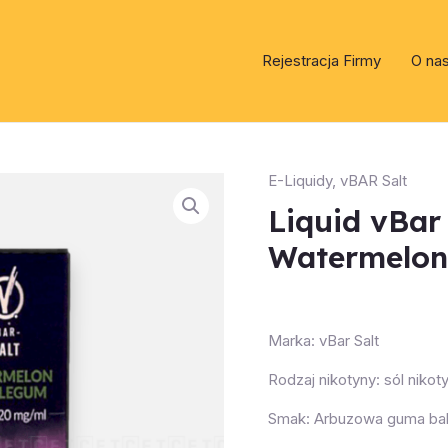
Rejestracja Firmy
O na
E-Liquidy
,
vBAR Salt
Liquid vBar
Watermelo
Marka: vBar Salt
Rodzaj nikotyny: sól niko
Smak: Arbuzowa guma ba