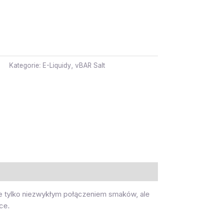
Kategorie:
E-Liquidy
,
vBAR Salt
ie tylko niezwykłym połączeniem smaków, ale
ce.