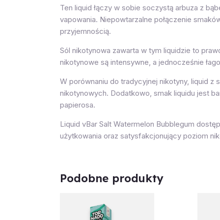
Ten liquid łączy w sobie soczystą arbuza z bą
vapowania. Niepowtarzalne połączenie smaków 
przyjemnością.
Sól nikotynowa zawarta w tym liquidzie to prawdz
nikotynowe są intensywne, a jednocześnie łagod
W porównaniu do tradycyjnej nikotyny, liquid z
nikotynowych. Dodatkowo, smak liquidu jest bar
papierosa.
Liquid vBar Salt Watermelon Bubblegum dostęp
użytkowania oraz satysfakcjonujący poziom ni
Podobne produkty