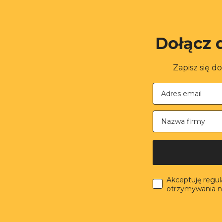
Dołącz 
Zapisz się d
Nazwa firmy
Akceptuję regu
otrzymywania n