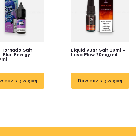
d Tornado Salt
Liquid vBar Salt 10ml –
– Blue Energy
Lava Flow 20mg/ml
/ml
wiedz się więcej
Dowiedz się więcej