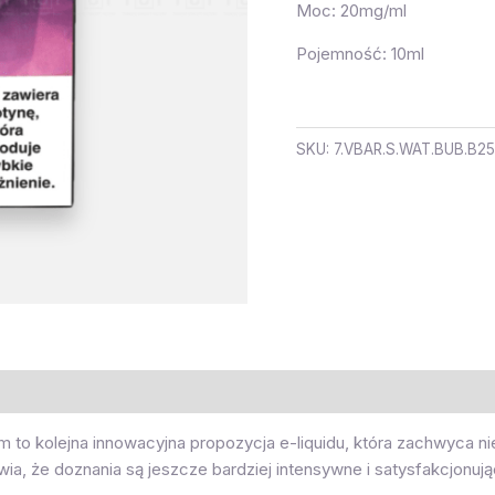
Moc: 20mg/ml
Pojemność: 10ml
SKU:
7.VBAR.S.WAT.BUB.B25
 to kolejna innowacyjna propozycja e-liquidu, która zachwyca n
ia, że doznania są jeszcze bardziej intensywne i satysfakcjonują