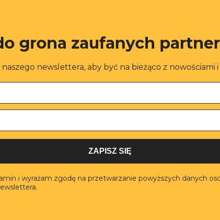
do grona zaufanych partne
o naszego newslettera, aby być na bieżąco z nowościami 
ZAPISZ SIĘ
lamin i wyrażam zgodę na przetwarzanie powyższych danych os
ewslettera.