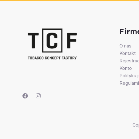
Firm
O nas
Kontakt
Rejestrac
Konto
Polityka
Regulami
Co