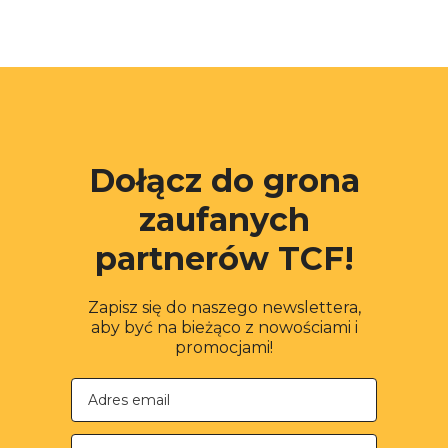
Dołącz do grona
zaufanych
partnerów TCF!
Zapisz się do naszego newslettera,
aby być na bieżąco z nowościami i
promocjami!
Nazwa firmy