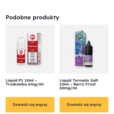
Podobne produkty
Liquid P1 10ml –
Liquid Tornado Salt
Truskawka 6mg/ml
10ml – Berry Frost
20mg/ml
Dowiedz się więcej
Dowiedz się więcej