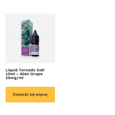
Liquid Tornado Salt
10ml – Alien Grape
20mg/ml
Dowiedz się więcej