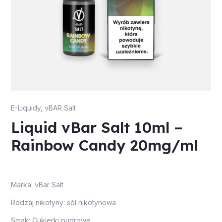
E-Liquidy
,
vBAR Salt
Liquid vBar Salt 10ml –
Rainbow Candy 20mg/ml
Marka: vBar Salt
Rodzaj nikotyny: sól nikotynowa
Smak: Cukierki pudrowe