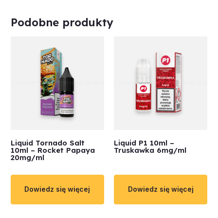
Podobne produkty
Liquid Tornado Salt
Liquid P1 10ml –
10ml – Rocket Papaya
Truskawka 6mg/ml
20mg/ml
Dowiedz się więcej
Dowiedz się więcej