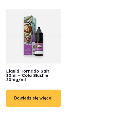
Liquid Tornado Salt
10ml – Cola Slushie
20mg/ml
Dowiedz się więcej