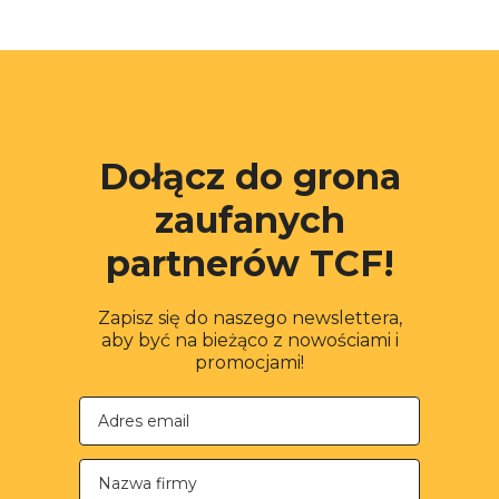
Dołącz do grona
zaufanych
partnerów TCF!
Zapisz się do naszego newslettera,
aby być na bieżąco z nowościami i
promocjami!
Nazwa firmy