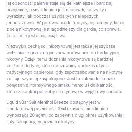
jej obecności palenie staje się delikatniejsze i bardziej
przyjemne, a smak liquidu jest naprawdę soczysty i
wyrazisty, jak podczas użycia tych najlepszych
jednorazówek. W porównaniu do tradycyjnej nikotyny, liquid
z solą nikotynową jest łagodniejszy dla gardła, co sprawia,
że palenie jest mniej uciążliwe.
Niezwykła cechą soli nikotynowej jest także jej szybsze
wchłanianie przez organizm w porównaniu do tradycyjnej
nikotyny. Dzięki temu doznania nikotynowe są bardziej
zbliżone do tych, które odczuwamy podczas użycia
tradycyjnego papierosa, gdy zapotrzebowanie na nikotynę
zostaje szybciej zaspokojone. Jest to zatem doskonałe
połączenie intensywnego smaku mentolu i delikatności,
które zaspokoi potrzeby nikotynowe w wyjątkowy sposób.
Liquid vBar Salt Menthol Breeze dostępny jest w
standardowej pojemności 10ml i zawiera moc liquidu
wynoszącą 20mg/ml, co zapewnia długi okres użytkowania i
satysfakcjonujący poziom nikotyny.