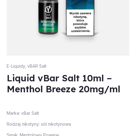
E-Liquidy
,
vBAR Salt
Liquid vBar Salt 10ml –
Menthol Breeze 20mg/ml
Marka: vBar Salt
Rodzaj nikotyny: sól nikotynowa
Smak: Mentolowy Powiew