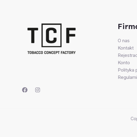
Firm
O nas
Kontakt
Rejestrac
Konto
Polityka
Regulami
Co