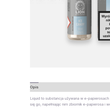
Opis
Opinie (0)
Liquid to substancja używana w e-papierosach do
się go, napełniając nim zbiornik e-papierosa i 