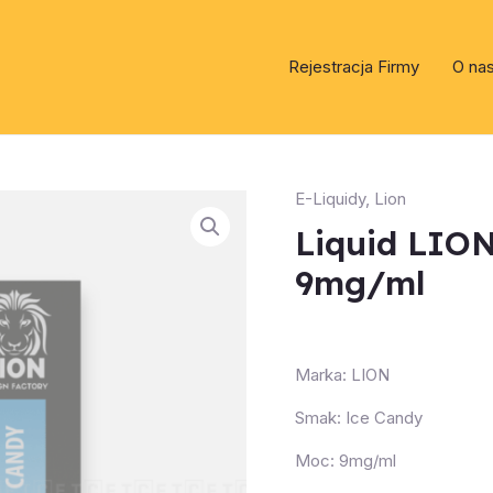
Rejestracja Firmy
O na
E-Liquidy
,
Lion
Liquid LIO
9mg/ml
Marka: LION
Smak: Ice Candy
Moc: 9mg/ml