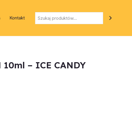
Szukaj
s
Kontakt
N 10ml – ICE CANDY