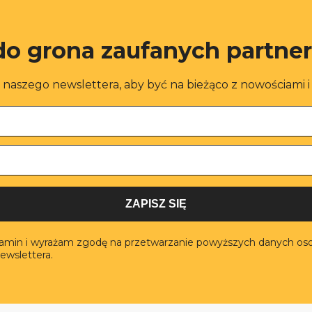
do grona zaufanych partne
o naszego newslettera, aby być na bieżąco z nowościami 
ZAPISZ SIĘ
lamin i wyrażam zgodę na przetwarzanie powyższych danych os
ewslettera.