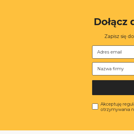
Dołącz 
Zapisz się d
Nazwa firmy
Akceptuję regu
otrzymywania n