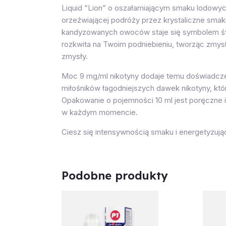
Liquid “Lion” o oszałamiającym smaku lodowyc
orzeźwiającej podróży przez krystaliczne smak
kandyzowanych owoców staje się symbolem świe
rozkwita na Twoim podniebieniu, tworząc zmysł
zmysły.
Moc 9 mg/ml nikotyny dodaje temu doświadczen
miłośników łagodniejszych dawek nikotyny, kt
Opakowanie o pojemności 10 ml jest poręczne i
w każdym momencie.
Ciesz się intensywnością smaku i energetyzu
Podobne produkty