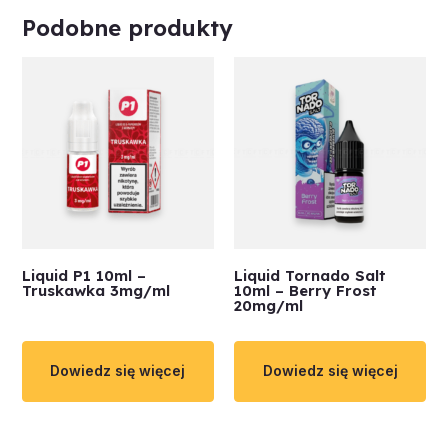
Podobne produkty
Liquid P1 10ml –
Liquid Tornado Salt
Truskawka 3mg/ml
10ml – Berry Frost
20mg/ml
Dowiedz się więcej
Dowiedz się więcej