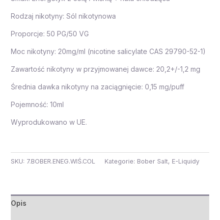
Rodzaj nikotyny: Sól nikotynowa
Proporcje: 50 PG/50 VG
Moc nikotyny: 20mg/ml (nicotine salicylate CAS 29790-52-1)
Zawartość nikotyny w przyjmowanej dawce: 20,2+/-1,2 mg
Średnia dawka nikotyny na zaciągnięcie: 0,15 mg/puff
Pojemność: 10ml
Wyprodukowano w UE.
SKU:
7.BOBER.ENEG.WIŚ.COL
Kategorie:
Bober Salt
,
E-Liquidy
Opis