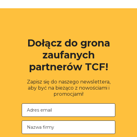
Dołącz do grona
zaufanych
partnerów TCF!
Zapisz się do naszego newslettera,
aby być na bieżąco z nowościami i
promocjami!
Nazwa firmy