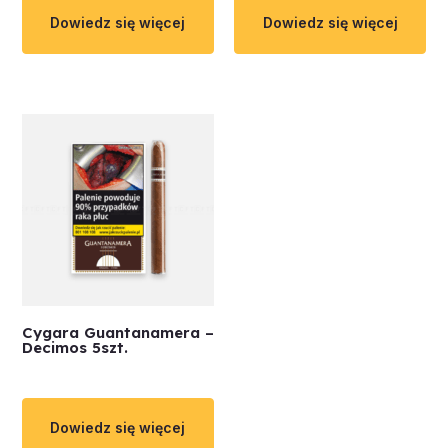
Dowiedz się więcej
Dowiedz się więcej
Cygara Guantanamera –
Decimos 5szt.
Dowiedz się więcej