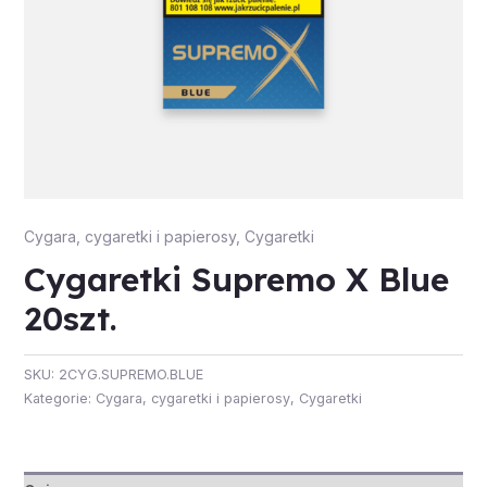
Cygara, cygaretki i papierosy
,
Cygaretki
Cygaretki Supremo X Blue
20szt.
SKU:
2CYG.SUPREMO.BLUE
Kategorie:
Cygara, cygaretki i papierosy
,
Cygaretki