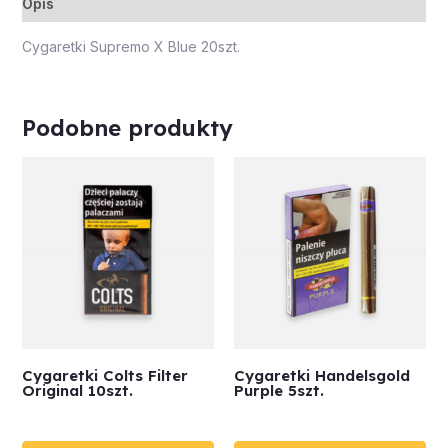
Opis
Cygaretki Supremo X Blue 20szt.
Podobne produkty
Cygaretki Colts Filter
Cygaretki Handelsgold
Original 10szt.
Purple 5szt.